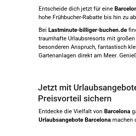
Entscheide dich jetzt für eine
Barcelo
hohe Frühbucher-Rabatte bis hin zu a
Bei
Lastminute-billiger-buchen.de
fin
traumhafte Urlaubsresorts mit großen
besonderen Anspruch, fantastisch kle
Gartenanlagen direkt am Meer. Genie
Jetzt mit Urlaubsangebot
Preisvorteil sichern
Entdecke die Vielfalt von
Barcelona
g
Urlaubsangebote Barcelona
machen de