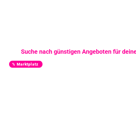
Suche nach günstigen Angeboten für deinen
% Marktplatz