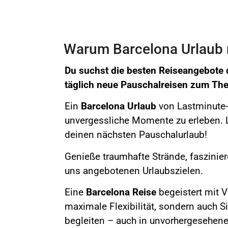
Warum Barcelona Urlaub m
Du suchst die besten Reiseangebote 
täglich neue Pauschalreisen zum T
Ein
Barcelona Urlaub
von Lastminute-b
unvergessliche Momente zu erleben. L
deinen nächsten Pauschalurlaub!
Genieße
traumhafte Strände, faszinie
uns angebotenen Urlaubszielen.
Eine
Barcelona
Reise
begeistert mit V
maximale Flexibilität, sondern auch S
begleiten – auch in unvorhergesehene