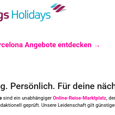
Barcelona Angebote entdecken →
. Persönlich. Für deine näch
e
sind ein unabhängiger
Online-Reise-Marktplatz
, de
redaktionell geprüft. Unsere Leidenschaft gilt günstig