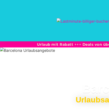
Urlaub mit Rabatt
+++
Deals von üb
Barc
Urlaubsa