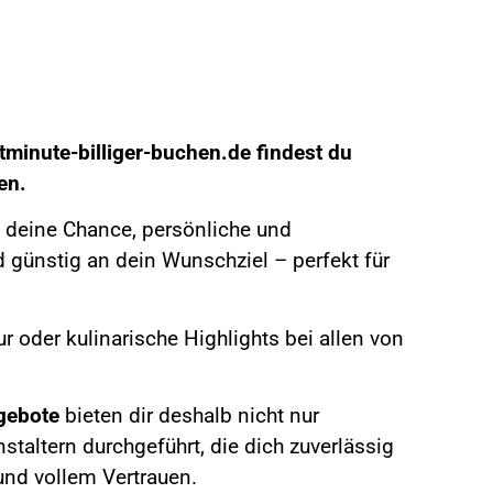
tminute-billiger-buchen.de
findest du
sen.
st deine Chance, persönliche und
 günstig an dein Wunschziel – perfekt für
r oder kulinarische Highlights bei allen von
ebote
bieten dir deshalb nicht nur
taltern durchgeführt, die dich zuverlässig
und vollem Vertrauen.