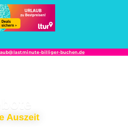
laub@lastminute-billiger-buchen.de
ebote
e Auszeit