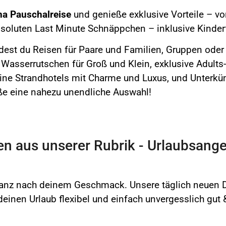
na Pauschalreise
und genieße exklusive Vorteile – vo
bsoluten Last Minute Schnäppchen – inklusive Kinde
dest du Reisen für Paare und Familien, Gruppen oder 
 Wasserrutschen für Groß und Klein, exklusive Adults
ine Strandhotels mit Charme und Luxus, und Unterkün
ße eine nahezu unendliche Auswahl!
en aus unserer Rubrik - Urlaubsange
anz nach deinem Geschmack. Unsere täglich neuen De
inen Urlaub flexibel und einfach unvergesslich gut 