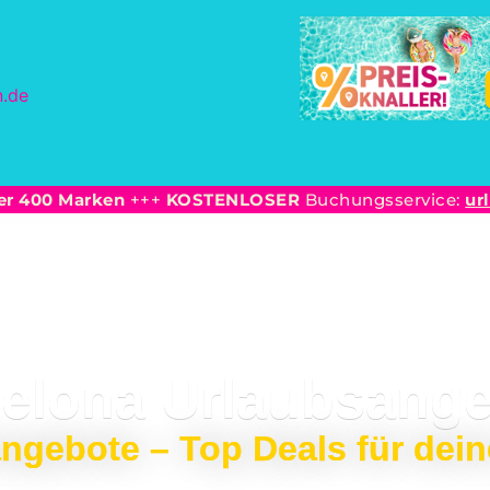
er 400 Marken
+++
KOSTENLOSER
Buchungsservice:
ur
elona Urlaubsang
ngebote – Top Deals für dein