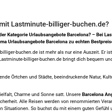
it Lastminute-billiger-buchen.de?
der Kategorie Urlaubsangebote Barcelona? –
Bei
Las
hema
Urlaubsangebote Barcelona
zu echten Bestprei
illiger-buchen.de ist mehr als nur eine Auszeit. Er i
astminute-billiger-buchen.de bringt dich bequem und
rende Örtchen und Städte, beeindruckende Natur,
Kultu
ielfalt, Charme und Sonne satt.
Unsere
Barcelona
Ang
icherheit. Alle Reisen werden von renommierten Verans
n Situationen. So buchst du mit einem guten Gefühl 