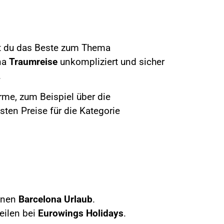
st du das Beste zum Thema
na
Traumreise
unkompliziert und sicher
.
rme, zum Beispiel über die
sten Preise für die Kategorie
einen
Barcelona
Urlaub
.
teilen bei
Eurowings Holidays
.