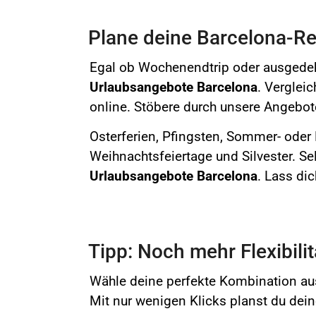
Plane deine Barcelona-Rei
Egal ob Wochenendtrip oder ausgedeh
Urlaubsangebote
Barcelona
. Verglei
online.
Stöbere durch unsere Angebote
Osterferien,
Pfingsten, Sommer- oder H
Weihnachtsfeiertage und Silvester. Sel
Urlaubsangebote
Barcelona
. Lass di
Tipp: Noch mehr Flexibili
Wähle deine perfekte Kombination aus
Mit nur wenigen Klicks planst du deine