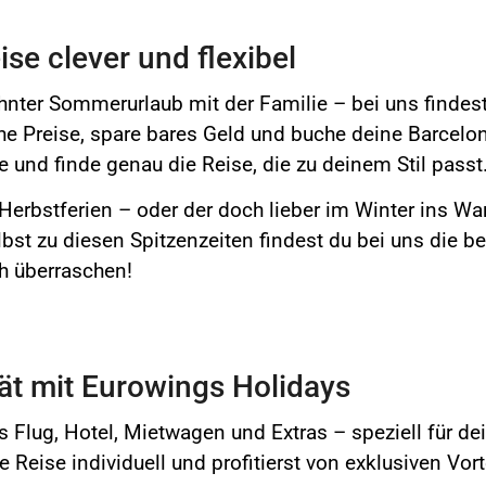
se clever und flexibel
nter Sommerurlaub mit der Familie – bei uns finde
che Preise, spare bares Geld und buche deine Barcelo
 und finde genau die Reise, die zu deinem Stil passt
erbstferien – oder der doch lieber im Winter ins Wa
bst zu diesen Spitzenzeiten findest du bei uns die be
ch überraschen!
tät mit Eurowings Holidays
 Flug, Hotel, Mietwagen und Extras – speziell für d
 Reise individuell und profitierst von exklusiven Vor