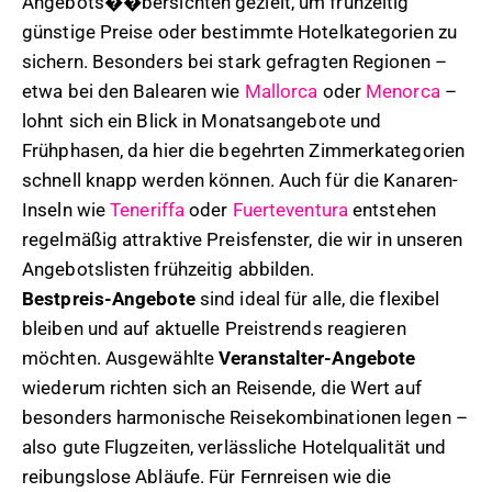
Angebots��bersichten gezielt, um frühzeitig
günstige Preise oder bestimmte Hotelkategorien zu
sichern. Besonders bei stark gefragten Regionen –
etwa bei den Balearen wie
Mallorca
oder
Menorca
–
lohnt sich ein Blick in Monatsangebote und
Frühphasen, da hier die begehrten Zimmerkategorien
schnell knapp werden können. Auch für die Kanaren-
Inseln wie
Teneriffa
oder
Fuerteventura
entstehen
regelmäßig attraktive Preisfenster, die wir in unseren
Angebotslisten frühzeitig abbilden.
Bestpreis-Angebote
sind ideal für alle, die flexibel
bleiben und auf aktuelle Preistrends reagieren
möchten. Ausgewählte
Veranstalter-Angebote
wiederum richten sich an Reisende, die Wert auf
besonders harmonische Reisekombinationen legen –
also gute Flugzeiten, verlässliche Hotelqualität und
reibungslose Abläufe. Für Fernreisen wie die