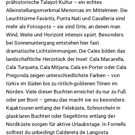
prähistorische Talayot-Kultur – ein echtes
Alleinstellungsmerkmal Menorcas im Mittelmeer. Die
Leuchttürme Favàritx, Punta Nati und Cavalleria sind
mehr als Fotospots – sie sind Orte, an denen man
Wind, Weite und Horizont intensiv spürt. Besonders
bei Sonnenuntergang entstehen hier fast
dramatische Lichtstimmungen. Die Cales bilden das
landschaftliche Herzstück der Insel: Cala Macarella,
Cala Turqueta, Cala Mitjana, Cala en Porter oder Cala
Pregonda zeigen unterschiedlichste Farben – von
türkis im Süden bis zu rötlich-goldenen Tönen im
Norden. Viele dieser Buchten erreichst du nur zu Fuß
oder per Boot – genau das macht sie so besonders.
Kajaktouren entlang der Felsküste, Schnorcheln in
glasklaren Buchten oder Segeltörns entlang der
Nordküste sorgen für aktive Urlaubstage. In Fornells
solltest du unbedingt Caldereta de Langosta