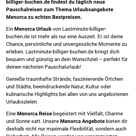
billiger-buchen.de
findest du täglich neue
Pauschalreisen zum Thema
Urlaubsangebote
Menorca
zu echten Bestpreisen.
Ein
Menorca Urlaub
von Lastminute-billiger-
buchen.de ist mehr als nur eine Auszeit. Er ist deine
Chance, persönliche und unvergessliche Momente zu
erleben. Lastminute-billiger-buchen.de bringt dich
bequem und günstig an dein Wunschziel – perfekt für
deinen nächsten Pauschalurlaub!
Genieße
traumhafte Strände, faszinierende Örtchen
und Städte, beeindruckende Natur,
Kultur oder
kulinarische Highlights bei allen von uns angebotenen
Urlaubszielen.
Eine
Menorca
Reise
begeistert mit Vielfalt, Charme
und Sonne satt.
Unsere
Menorca
Angebote
bieten dir
deshalb nicht nur maximale Flexibilität, sondern auch