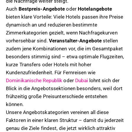
die Nachfrage weiter steigt.
Auch
Bestpreis-Angebote
oder
Hotelangebote
bieten klare Vorteile: Viele Hotels passen ihre Preise
dynamisch an und reduzieren bestimmte
Zimmerkategorien gezielt, wenn Nachfragekurven
vorhersehbar sind.
Veranstalter-Angebote
stellen
zudem jene Kombinationen vor, die im Gesamtpaket
besonders stimmig sind – etwa optimale Flugzeiten,
kurze Transfers oder Hotels mit hoher
Kundenzufriedenheit. Für Fernreisen wie
Dominikanische Republik
oder
Dubai
lohnt sich der
Blick in die Angebotssektionen besonders, weil dort
frühzeitig große Preisunterschiede entstehen
können.
Unsere Angebotskategorien vereinen all diese
Faktoren in einer klaren Struktur – damit du jederzeit
genau die Ziele findest, die jetzt wirklich attraktiv