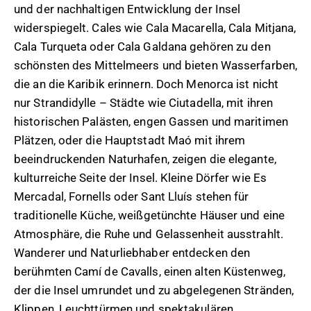
und der nachhaltigen Entwicklung der Insel
widerspiegelt. Cales wie Cala Macarella, Cala Mitjana,
Cala Turqueta oder Cala Galdana gehören zu den
schönsten des Mittelmeers und bieten Wasserfarben,
die an die Karibik erinnern. Doch Menorca ist nicht
nur Strandidylle – Städte wie Ciutadella, mit ihren
historischen Palästen, engen Gassen und maritimen
Plätzen, oder die Hauptstadt Maó mit ihrem
beeindruckenden Naturhafen, zeigen die elegante,
kulturreiche Seite der Insel. Kleine Dörfer wie Es
Mercadal, Fornells oder Sant Lluís stehen für
traditionelle Küche, weißgetünchte Häuser und eine
Atmosphäre, die Ruhe und Gelassenheit ausstrahlt.
Wanderer und Naturliebhaber entdecken den
berühmten Camí de Cavalls, einen alten Küstenweg,
der die Insel umrundet und zu abgelegenen Stränden,
Klippen, Leuchttürmen und spektakulären