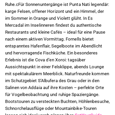
Ruhe.cFür Sonnenuntergänge ist Punta Nati legendär:
karge Felsen, offener Horizont und ein Himmel, der
im Sommer in Orange und Violett glüht. In Es
Mercadal im Inselinneren findest du authentische
Restaurants und kleine Cafés – ideal für eine Pause
nach einem aktiven Vormittag. Fornells bietet
entspanntes Hafenflair, Segelboote im Abendlicht
und hervorragende Fischküche. Ein besonderes
Erlebnis ist die Cova d’en Xoroi: tagsüber
Aussichtspunkt in einer Felsklippe, abends Lounge
mit spektakulärem Meerblick. Naturfreunde kommen
im Schutzgebiet S’Albufera des Grau oder in den
Salinen von Addaia auf ihre Kosten – perfekte Orte
für Vogelbeobachtung und ruhige Spaziergänge.
Bootstouren zu versteckten Buchten, Höhlenbesuche,
Schnorchelausflüge oder Mountainbike-Touren