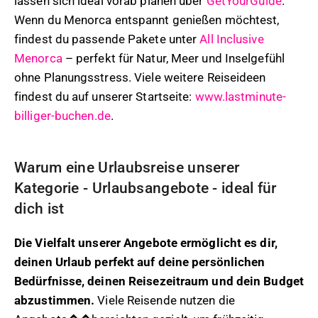
lassen sich ideal vorab planen über
GetYourGuide
.
Wenn du Menorca entspannt genießen möchtest,
findest du passende Pakete unter
All Inclusive
Menorca
– perfekt für Natur, Meer und Inselgefühl
ohne Planungsstress. Viele weitere Reiseideen
findest du auf unserer Startseite:
www.lastminute-
billiger-buchen.de
.
Warum eine Urlaubsreise unserer
Kategorie - Urlaubsangebote - ideal für
dich ist
Die Vielfalt unserer Angebote ermöglicht es dir,
deinen Urlaub perfekt auf deine persönlichen
Bedürfnisse, deinen Reisezeitraum und dein Budget
abzustimmen.
Viele Reisende nutzen die