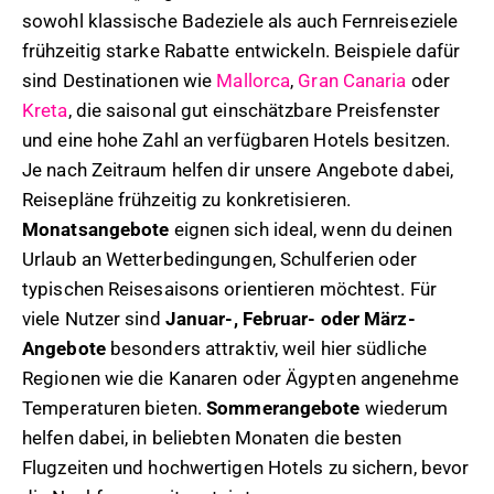
sowohl klassische Badeziele als auch Fernreiseziele
frühzeitig starke Rabatte entwickeln. Beispiele dafür
sind Destinationen wie
Mallorca
,
Gran Canaria
oder
Kreta
, die saisonal gut einschätzbare Preisfenster
und eine hohe Zahl an verfügbaren Hotels besitzen.
Je nach Zeitraum helfen dir unsere Angebote dabei,
Reisepläne frühzeitig zu konkretisieren.
Monatsangebote
eignen sich ideal, wenn du deinen
Urlaub an Wetterbedingungen, Schulferien oder
typischen Reisesaisons orientieren möchtest. Für
viele Nutzer sind
Januar-, Februar- oder März-
Angebote
besonders attraktiv, weil hier südliche
Regionen wie die Kanaren oder Ägypten angenehme
Temperaturen bieten.
Sommerangebote
wiederum
helfen dabei, in beliebten Monaten die besten
Flugzeiten und hochwertigen Hotels zu sichern, bevor