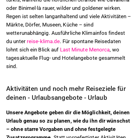
oder Binimel·là rauer, wilder und goldener wirken.
Regen ist selten langanhaltend und viele Aktivitäten –
Märkte, Dörfer, Museen, Küche – sind
wetterunabhängig. Ausführliche Klimainfos findest
du unter
reise-klima.de
. Für spontane Reisedaten
lohnt sich ein Blick auf
Last Minute Menorca
, wo
tagesaktuelle Flug- und Hotelangebote gesammelt
sind.
Aktivitäten und noch mehr Reiseziele für
deinen - Urlaubsangebote - Urlaub
Unsere Angebote geben dir die Möglichkeit, deinen
Urlaub genau so zu planen, wie du ihn dir wünschst
– ohne starre Vorgaben und ohne festgelegte
Zusatzprogramme.
Statt vorgefertigter Aktivitäten