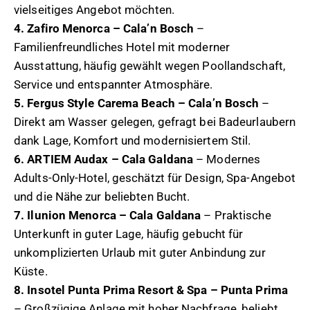
vielseitiges Angebot möchten.
4. Zafiro Menorca – Cala’n Bosch
–
Familienfreundliches Hotel mit moderner
Ausstattung, häufig gewählt wegen Poollandschaft,
Service und entspannter Atmosphäre.
5. Fergus Style Carema Beach – Cala’n Bosch
–
Direkt am Wasser gelegen, gefragt bei Badeurlaubern
dank Lage, Komfort und modernisiertem Stil.
6. ARTIEM Audax – Cala Galdana
– Modernes
Adults-Only-Hotel, geschätzt für Design, Spa-Angebot
und die Nähe zur beliebten Bucht.
7. Ilunion Menorca – Cala Galdana
– Praktische
Unterkunft in guter Lage, häufig gebucht für
unkomplizierten Urlaub mit guter Anbindung zur
Küste.
8. Insotel Punta Prima Resort & Spa – Punta Prima
– Großzügige Anlage mit hoher Nachfrage, beliebt