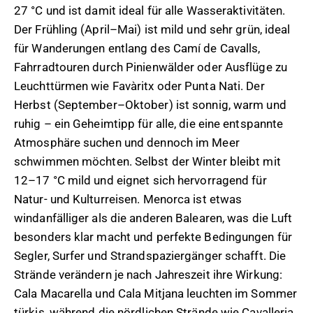
27 °C und ist damit ideal für alle Wasseraktivitäten.
Der Frühling (April–Mai) ist mild und sehr grün, ideal
für Wanderungen entlang des Camí de Cavalls,
Fahrradtouren durch Pinienwälder oder Ausflüge zu
Leuchttürmen wie Favàritx oder Punta Nati. Der
Herbst (September–Oktober) ist sonnig, warm und
ruhig – ein Geheimtipp für alle, die eine entspannte
Atmosphäre suchen und dennoch im Meer
schwimmen möchten. Selbst der Winter bleibt mit
12–17 °C mild und eignet sich hervorragend für
Natur- und Kulturreisen. Menorca ist etwas
windanfälliger als die anderen Balearen, was die Luft
besonders klar macht und perfekte Bedingungen für
Segler, Surfer und Strandspaziergänger schafft. Die
Strände verändern je nach Jahreszeit ihre Wirkung:
Cala Macarella und Cala Mitjana leuchten im Sommer
türkis, während die nördlichen Strände wie Cavalleria