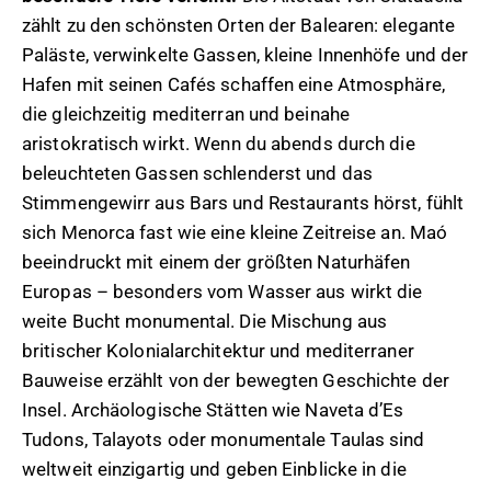
zählt zu den schönsten Orten der Balearen: elegante
Paläste, verwinkelte Gassen, kleine Innenhöfe und der
Hafen mit seinen Cafés schaffen eine Atmosphäre,
die gleichzeitig mediterran und beinahe
aristokratisch wirkt. Wenn du abends durch die
beleuchteten Gassen schlenderst und das
Stimmengewirr aus Bars und Restaurants hörst, fühlt
sich Menorca fast wie eine kleine Zeitreise an. Maó
beeindruckt mit einem der größten Naturhäfen
Europas – besonders vom Wasser aus wirkt die
weite Bucht monumental. Die Mischung aus
britischer Kolonialarchitektur und mediterraner
Bauweise erzählt von der bewegten Geschichte der
Insel. Archäologische Stätten wie Naveta d’Es
Tudons, Talayots oder monumentale Taulas sind
weltweit einzigartig und geben Einblicke in die