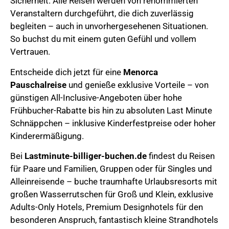
Sicherheit. Alle Reisen werden von renommierten
Veranstaltern durchgeführt, die dich zuverlässig
begleiten – auch in unvorhergesehenen Situationen.
So buchst du mit einem guten Gefühl und vollem
Vertrauen.
Entscheide dich jetzt für eine
Menorca
Pauschalreise
und genieße exklusive Vorteile – von
günstigen All-Inclusive-Angeboten über hohe
Frühbucher-Rabatte bis hin zu absoluten Last Minute
Schnäppchen – inklusive Kinderfestpreise oder hoher
Kinderermäßigung.
Bei
Lastminute-billiger-buchen.de
findest du Reisen
für Paare und Familien, Gruppen oder für Singles und
Alleinreisende – buche traumhafte Urlaubsresorts mit
großen Wasserrutschen für Groß und Klein, exklusive
Adults-Only Hotels, Premium Designhotels für den
besonderen Anspruch, fantastisch kleine Strandhotels