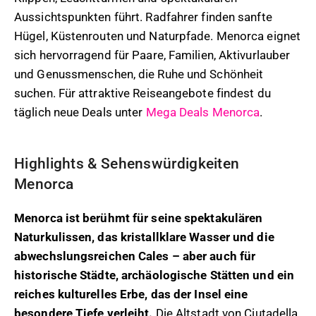
Aussichtspunkten führt. Radfahrer finden sanfte
Hügel, Küstenrouten und Naturpfade. Menorca eignet
sich hervorragend für Paare, Familien, Aktivurlauber
und Genussmenschen, die Ruhe und Schönheit
suchen. Für attraktive Reiseangebote findest du
täglich neue Deals unter
Mega Deals Menorca
.
Highlights & Sehenswürdigkeiten
Menorca
Menorca ist berühmt für seine spektakulären
Naturkulissen, das kristallklare Wasser und die
abwechslungsreichen Cales – aber auch für
historische Städte, archäologische Stätten und ein
reiches kulturelles Erbe, das der Insel eine
besondere Tiefe verleiht.
Die Altstadt von Ciutadella