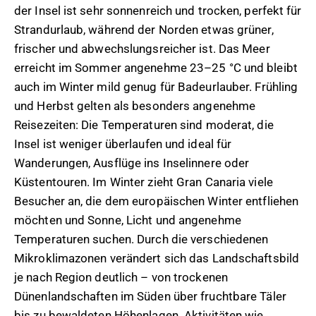
der Insel ist sehr sonnenreich und trocken, perfekt für
Strandurlaub, während der Norden etwas grüner,
frischer und abwechslungsreicher ist. Das Meer
erreicht im Sommer angenehme 23–25 °C und bleibt
auch im Winter mild genug für Badeurlauber. Frühling
und Herbst gelten als besonders angenehme
Reisezeiten: Die Temperaturen sind moderat, die
Insel ist weniger überlaufen und ideal für
Wanderungen, Ausflüge ins Inselinnere oder
Küstentouren. Im Winter zieht Gran Canaria viele
Besucher an, die dem europäischen Winter entfliehen
möchten und Sonne, Licht und angenehme
Temperaturen suchen. Durch die verschiedenen
Mikroklimazonen verändert sich das Landschaftsbild
je nach Region deutlich – von trockenen
Dünenlandschaften im Süden über fruchtbare Täler
bis zu bewaldeten Höhenlagen. Aktivitäten wie