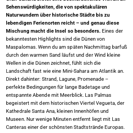
Sehenswürdigkeiten, die von spektakulären
Naturwundern über historische Städte bis zu
lebendigen Ferienorten reicht – und genau diese
Mischung macht die Insel so besonders.
Eines der
bekanntesten Highlights sind die Dünen von
Maspalomas. Wenn du am späten Nachmittag barfuß
durch den warmen Sand läufst und der Wind kleine
Wellen in die Dünen zeichnet, fühlt sich die
Landschaft fast wie eine Mini-Sahara am Atlantik an.
Direkt dahinter: Strand, Lagune, Promenade –
perfekte Bedingungen für lange Badetage und
entspannte Abende mit Meerblick. Las Palmas
begeistert mit dem historischen Viertel Vegueta, der
Kathedrale Santa Ana, kleinen Innenhöfen und
Museen. Nur wenige Minuten entfernt liegt mit Las
Canteras einer der schönsten Stadtstrände Europas.