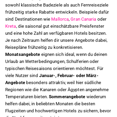
sowohl klassische Badeziele als auch Fernreiseziele
frühzeitig starke Rabatte entwickeln. Beispiele dafür
sind Destinationen wie
Mallorca
,
Gran Canaria
oder
Kreta
, die saisonal gut einschätzbare Preisfenster
und eine hohe Zahl an verfügbaren Hotels besitzen.
Je nach Zeitraum helfen dir unsere Angebote dabei,
Reisepläne frühzeitig zu konkretisieren.
Monatsangebote
eignen sich ideal, wenn du deinen
Urlaub an Wetterbedingungen, Schulferien oder
typischen Reisesaisons orientieren möchtest. Für
viele Nutzer sind
Januar-, Februar- oder März-
Angebote
besonders attraktiv, weil hier südliche
Regionen wie die Kanaren oder Ägypten angenehme
Temperaturen bieten.
Sommerangebote
wiederum
helfen dabei, in beliebten Monaten die besten
Flugzeiten und hochwertigen Hotels zu sichern, bevor