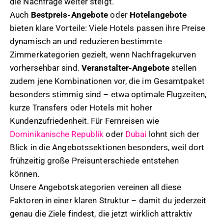
die Nachfrage weiter steigt.
Auch
Bestpreis-Angebote
oder
Hotelangebote
bieten klare Vorteile: Viele Hotels passen ihre Preise
dynamisch an und reduzieren bestimmte
Zimmerkategorien gezielt, wenn Nachfragekurven
vorhersehbar sind.
Veranstalter-Angebote
stellen
zudem jene Kombinationen vor, die im Gesamtpaket
besonders stimmig sind – etwa optimale Flugzeiten,
kurze Transfers oder Hotels mit hoher
Kundenzufriedenheit. Für Fernreisen wie
Dominikanische Republik
oder
Dubai
lohnt sich der
Blick in die Angebotssektionen besonders, weil dort
frühzeitig große Preisunterschiede entstehen
können.
Unsere Angebotskategorien vereinen all diese
Faktoren in einer klaren Struktur – damit du jederzeit
genau die Ziele findest, die jetzt wirklich attraktiv