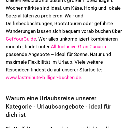
kleinen Restaurants abseits großer Hotelanlagen.
Wochenmärkte sind ideal, um Käse, Honig und lokale
Spezialitäten zu probieren. Wal- und
Delfinbeobachtungen, Bootstouren oder geführte
Wanderungen lassen sich bequem vorab buchen über
GetYourGuide
. Wer alles unkompliziert kombinieren
möchte, findet unter
All Inclusive Gran Canaria
passende Angebote – ideal für Sonne, Natur und
maximale Flexibilität im Urlaub. Viele weitere
Reiseideen findest du auf unserer Startseite:
www.lastminute-billiger-buchen.de
.
Warum eine Urlaubsreise unserer
Kategorie - Urlaubsangebote - ideal für
dich ist