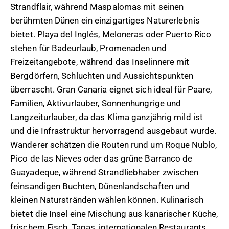
Strandflair, während Maspalomas mit seinen
berühmten Dünen ein einzigartiges Naturerlebnis
bietet. Playa del Inglés, Meloneras oder Puerto Rico
stehen für Badeurlaub, Promenaden und
Freizeitangebote, während das Inselinnere mit
Bergdörfern, Schluchten und Aussichtspunkten
überrascht. Gran Canaria eignet sich ideal für Paare,
Familien, Aktivurlauber, Sonnenhungrige und
Langzeiturlauber, da das Klima ganzjährig mild ist
und die Infrastruktur hervorragend ausgebaut wurde.
Wanderer schätzen die Routen rund um Roque Nublo,
Pico de las Nieves oder das grüne Barranco de
Guayadeque, während Strandliebhaber zwischen
feinsandigen Buchten, Dünenlandschaften und
kleinen Naturstränden wählen können. Kulinarisch
bietet die Insel eine Mischung aus kanarischer Küche,
frischem Fisch, Tapas, internationalen Restaurants