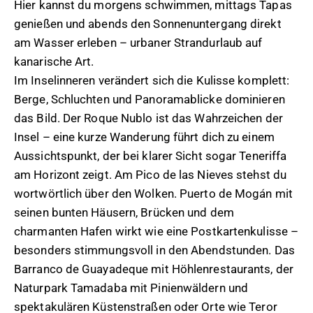
Hier kannst du morgens schwimmen, mittags Tapas
genießen und abends den Sonnenuntergang direkt
am Wasser erleben – urbaner Strandurlaub auf
kanarische Art.
Im Inselinneren verändert sich die Kulisse komplett:
Berge, Schluchten und Panoramablicke dominieren
das Bild. Der Roque Nublo ist das Wahrzeichen der
Insel – eine kurze Wanderung führt dich zu einem
Aussichtspunkt, der bei klarer Sicht sogar Teneriffa
am Horizont zeigt. Am Pico de las Nieves stehst du
wortwörtlich über den Wolken. Puerto de Mogán mit
seinen bunten Häusern, Brücken und dem
charmanten Hafen wirkt wie eine Postkartenkulisse –
besonders stimmungsvoll in den Abendstunden. Das
Barranco de Guayadeque mit Höhlenrestaurants, der
Naturpark Tamadaba mit Pinienwäldern und
spektakulären Küstenstraßen oder Orte wie Teror