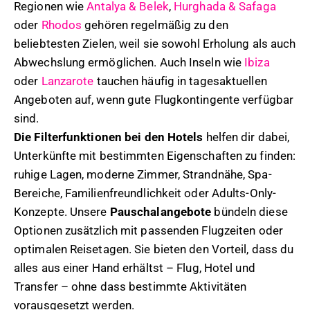
Regionen wie
Antalya & Belek
,
Hurghada & Safaga
oder
Rhodos
gehören regelmäßig zu den
beliebtesten Zielen, weil sie sowohl Erholung als auch
Abwechslung ermöglichen. Auch Inseln wie
Ibiza
oder
Lanzarote
tauchen häufig in tagesaktuellen
Angeboten auf, wenn gute Flugkontingente verfügbar
sind.
Die Filterfunktionen bei den Hotels
helfen dir dabei,
Unterkünfte mit bestimmten Eigenschaften zu finden:
ruhige Lagen, moderne Zimmer, Strandnähe, Spa-
Bereiche, Familienfreundlichkeit oder Adults-Only-
Konzepte. Unsere
Pauschalangebote
bündeln diese
Optionen zusätzlich mit passenden Flugzeiten oder
optimalen Reisetagen. Sie bieten den Vorteil, dass du
alles aus einer Hand erhältst – Flug, Hotel und
Transfer – ohne dass bestimmte Aktivitäten
vorausgesetzt werden.