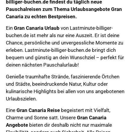
billiger-buchen.de
findest du täglich neue
Pauschalreisen zum Thema
Urlaubsangebote Gran
Canaria
zu echten Bestpreisen.
Ein
Gran Canaria Urlaub
von Lastminute-billiger-
buchen.de ist mehr als nur eine Auszeit. Er ist deine
Chance, persönliche und unvergessliche Momente zu
erleben. Lastminute-billiger-buchen.de bringt dich
bequem und günstig an dein Wunschziel – perfekt für
deinen nächsten Pauschalurlaub!
Genieße
traumhafte Strände, faszinierende Örtchen
und Städte, beeindruckende Natur,
Kultur oder
kulinarische Highlights bei allen von uns angebotenen
Urlaubszielen.
Eine
Gran Canaria
Reise
begeistert mit Vielfalt,
Charme und Sonne satt.
Unsere
Gran Canaria
Angebote
bieten dir deshalb nicht nur maximale