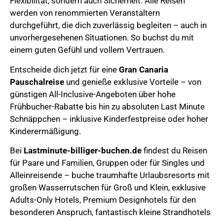
Flexibilität, sondern auch Sicherheit. Alle Reisen
werden von renommierten Veranstaltern
durchgeführt, die dich zuverlässig begleiten – auch in
unvorhergesehenen Situationen. So buchst du mit
einem guten Gefühl und vollem Vertrauen.
Entscheide dich jetzt für eine
Gran Canaria
Pauschalreise
und genieße exklusive Vorteile – von
günstigen All-Inclusive-Angeboten über hohe
Frühbucher-Rabatte bis hin zu absoluten Last Minute
Schnäppchen – inklusive Kinderfestpreise oder hoher
Kinderermäßigung.
Bei
Lastminute-billiger-buchen.de
findest du Reisen
für Paare und Familien, Gruppen oder für Singles und
Alleinreisende – buche traumhafte Urlaubsresorts mit
großen Wasserrutschen für Groß und Klein, exklusive
Adults-Only Hotels, Premium Designhotels für den
besonderen Anspruch, fantastisch kleine Strandhotels