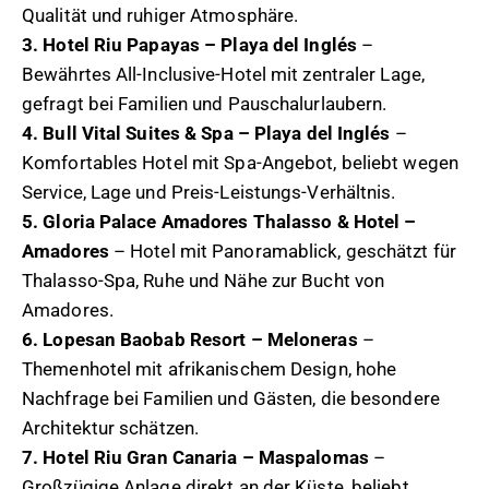
Qualität und ruhiger Atmosphäre.
3. Hotel Riu Papayas – Playa del Inglés
–
Bewährtes All-Inclusive-Hotel mit zentraler Lage,
gefragt bei Familien und Pauschalurlaubern.
4. Bull Vital Suites & Spa – Playa del Inglés
–
Komfortables Hotel mit Spa-Angebot, beliebt wegen
Service, Lage und Preis-Leistungs-Verhältnis.
5. Gloria Palace Amadores Thalasso & Hotel –
Amadores
– Hotel mit Panoramablick, geschätzt für
Thalasso-Spa, Ruhe und Nähe zur Bucht von
Amadores.
6. Lopesan Baobab Resort – Meloneras
–
Themenhotel mit afrikanischem Design, hohe
Nachfrage bei Familien und Gästen, die besondere
Architektur schätzen.
7. Hotel Riu Gran Canaria – Maspalomas
–
Großzügige Anlage direkt an der Küste, beliebt