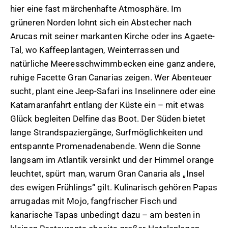
hier eine fast märchenhafte Atmosphäre. Im
grüneren Norden lohnt sich ein Abstecher nach
Arucas mit seiner markanten Kirche oder ins Agaete-
Tal, wo Kaffeeplantagen, Weinterrassen und
natürliche Meeresschwimmbecken eine ganz andere,
ruhige Facette Gran Canarias zeigen. Wer Abenteuer
sucht, plant eine Jeep-Safari ins Inselinnere oder eine
Katamaranfahrt entlang der Küste ein – mit etwas
Glück begleiten Delfine das Boot. Der Süden bietet
lange Strandspaziergänge, Surfmöglichkeiten und
entspannte Promenadenabende. Wenn die Sonne
langsam im Atlantik versinkt und der Himmel orange
leuchtet, spürt man, warum Gran Canaria als „Insel
des ewigen Frühlings“ gilt. Kulinarisch gehören Papas
arrugadas mit Mojo, fangfrischer Fisch und
kanarische Tapas unbedingt dazu – am besten in