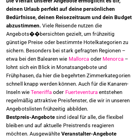
Die Vielfalt unserer Angebote ermöglicht es dir,
deinen Urlaub perfekt auf deine persönlichen
Bedürfnisse, deinen Reisezeitraum und dein Budget
abzustimmen.
Viele Reisende nutzen die
Angebots��bersichten gezielt, um frühzeitig
günstige Preise oder bestimmte Hotelkategorien zu
sichern. Besonders bei stark gefragten Regionen –
etwa bei den Balearen wie
Mallorca
oder
Menorca
–
lohnt sich ein Blick in Monatsangebote und
Frühphasen, da hier die begehrten Zimmerkategorien
schnell knapp werden können. Auch für die Kanaren-
Inseln wie
Teneriffa
oder
Fuerteventura
entstehen
regelmäßig attraktive Preisfenster, die wir in unseren
Angebotslisten frühzeitig abbilden.
Bestpreis-Angebote
sind ideal für alle, die flexibel
bleiben und auf aktuelle Preistrends reagieren
möchten. Ausgewählte
Veranstalter-Angebote