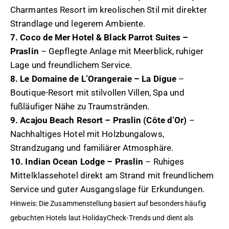
Charmantes Resort im kreolischen Stil mit direkter
Strandlage und legerem Ambiente.
7. Coco de Mer Hotel & Black Parrot Suites –
Praslin
– Gepflegte Anlage mit Meerblick, ruhiger
Lage und freundlichem Service.
8. Le Domaine de L’Orangeraie – La Digue
–
Boutique-Resort mit stilvollen Villen, Spa und
fußläufiger Nähe zu Traumstränden.
9. Acajou Beach Resort – Praslin (Côte d’Or)
–
Nachhaltiges Hotel mit Holzbungalows,
Strandzugang und familiärer Atmosphäre.
10. Indian Ocean Lodge – Praslin
– Ruhiges
Mittelklassehotel direkt am Strand mit freundlichem
Service und guter Ausgangslage für Erkundungen.
Hinweis: Die Zusammenstellung basiert auf besonders häufig
gebuchten Hotels laut HolidayCheck-Trends und dient als