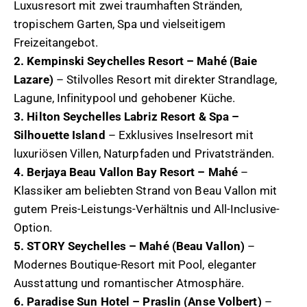
Luxusresort mit zwei traumhaften Stränden,
tropischem Garten, Spa und vielseitigem
Freizeitangebot.
2. Kempinski Seychelles Resort – Mahé (Baie
Lazare)
– Stilvolles Resort mit direkter Strandlage,
Lagune, Infinitypool und gehobener Küche.
3. Hilton Seychelles Labriz Resort & Spa –
Silhouette Island
– Exklusives Inselresort mit
luxuriösen Villen, Naturpfaden und Privatstränden.
4. Berjaya Beau Vallon Bay Resort – Mahé
–
Klassiker am beliebten Strand von Beau Vallon mit
gutem Preis-Leistungs-Verhältnis und All-Inclusive-
Option.
5. STORY Seychelles – Mahé (Beau Vallon)
–
Modernes Boutique-Resort mit Pool, eleganter
Ausstattung und romantischer Atmosphäre.
6. Paradise Sun Hotel – Praslin (Anse Volbert)
–