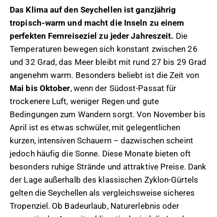
Das Klima auf den Seychellen ist ganzjährig
tropisch-warm und macht die Inseln zu einem
perfekten Fernreiseziel zu jeder Jahreszeit.
Die
Temperaturen bewegen sich konstant zwischen 26
und 32 Grad, das Meer bleibt mit rund 27 bis 29 Grad
angenehm warm. Besonders beliebt ist die Zeit von
Mai bis Oktober
, wenn der Südost-Passat für
trockenere Luft, weniger Regen und gute
Bedingungen zum Wandern sorgt. Von November bis
April ist es etwas schwüler, mit gelegentlichen
kurzen, intensiven Schauern – dazwischen scheint
jedoch häufig die Sonne. Diese Monate bieten oft
besonders ruhige Strände und attraktive Preise. Dank
der Lage außerhalb des klassischen Zyklon-Gürtels
gelten die Seychellen als vergleichsweise sicheres
Tropenziel. Ob Badeurlaub, Naturerlebnis oder