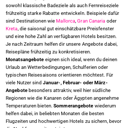
sowohl klassische Badeziele als auch Fernreiseziele
frühzeitig starke Rabatte entwickeln. Beispiele dafür
sind Destinationen wie
Mallorca
,
Gran Canaria
oder
Kreta
, die saisonal gut einschätzbare Preisfenster
und eine hohe Zahl an verfügbaren Hotels besitzen.
Je nach Zeitraum helfen dir unsere Angebote dabei,
Reisepläne frühzeitig zu konkretisieren.
Monatsangebote
eignen sich ideal, wenn du deinen
Urlaub an Wetterbedingungen, Schulferien oder
typischen Reisesaisons orientieren möchtest. Für
viele Nutzer sind
Januar-, Februar- oder März-
Angebote
besonders attraktiv, weil hier südliche
Regionen wie die Kanaren oder Ägypten angenehme
Temperaturen bieten.
Sommerangebote
wiederum
helfen dabei, in beliebten Monaten die besten
Flugzeiten und hochwertigen Hotels zu sichern, bevor