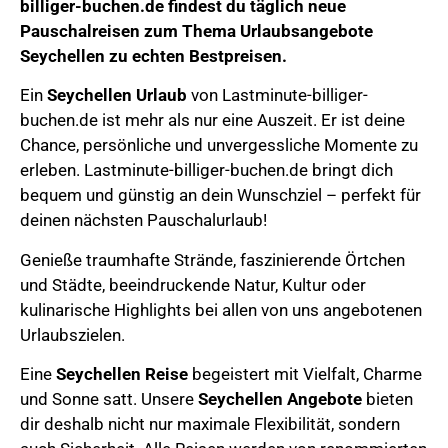
billiger-buchen.de
findest du täglich neue
Pauschalreisen zum Thema
Urlaubsangebote
Seychellen
zu echten Bestpreisen.
Ein
Seychellen Urlaub
von Lastminute-billiger-
buchen.de ist mehr als nur eine Auszeit. Er ist deine
Chance, persönliche und unvergessliche Momente zu
erleben. Lastminute-billiger-buchen.de bringt dich
bequem und günstig an dein Wunschziel – perfekt für
deinen nächsten Pauschalurlaub!
Genieße
traumhafte Strände, faszinierende Örtchen
und Städte, beeindruckende Natur,
Kultur oder
kulinarische Highlights bei allen von uns angebotenen
Urlaubszielen.
Eine
Seychellen
Reise
begeistert mit Vielfalt, Charme
und Sonne satt.
Unsere
Seychellen
Angebote
bieten
dir deshalb nicht nur maximale Flexibilität, sondern