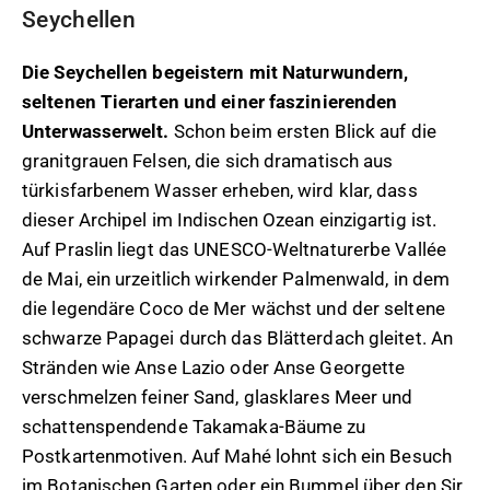
Seychellen
Die Seychellen begeistern mit Naturwundern,
seltenen Tierarten und einer faszinierenden
Unterwasserwelt.
Schon beim ersten Blick auf die
granitgrauen Felsen, die sich dramatisch aus
türkisfarbenem Wasser erheben, wird klar, dass
dieser Archipel im Indischen Ozean einzigartig ist.
Auf Praslin liegt das UNESCO-Weltnaturerbe Vallée
de Mai, ein urzeitlich wirkender Palmenwald, in dem
die legendäre Coco de Mer wächst und der seltene
schwarze Papagei durch das Blätterdach gleitet. An
Stränden wie Anse Lazio oder Anse Georgette
verschmelzen feiner Sand, glasklares Meer und
schattenspendende Takamaka-Bäume zu
Postkartenmotiven. Auf Mahé lohnt sich ein Besuch
im Botanischen Garten oder ein Bummel über den Sir