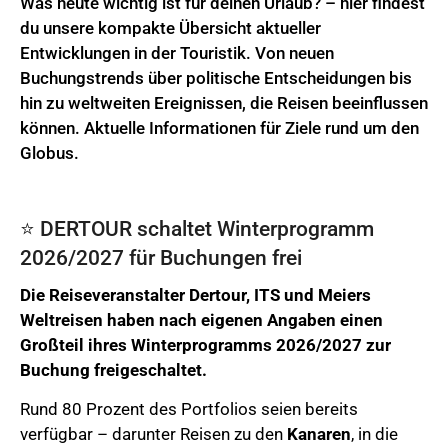
Was heute wichtig ist für deinen Urlaub? – hier findest
du unsere kompakte Übersicht aktueller
Entwicklungen in der Touristik. Von neuen
Buchungstrends über politische Entscheidungen bis
hin zu weltweiten Ereignissen, die Reisen beeinflussen
können. Aktuelle Informationen für Ziele rund um den
Globus.
⭐️ DERTOUR schaltet Winterprogramm
2026/2027 für Buchungen frei
Die Reiseveranstalter Dertour, ITS und Meiers
Weltreisen haben nach eigenen Angaben einen
Großteil ihres Winterprogramms 2026/2027 zur
Buchung freigeschaltet.
Rund 80 Prozent des Portfolios seien bereits
verfügbar – darunter Reisen zu den
Kanaren
, in die