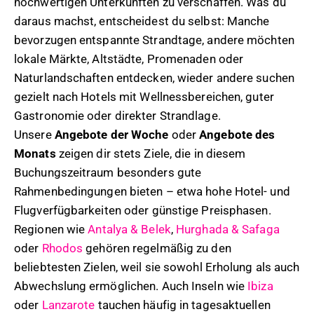
hochwertigen Unterkünften zu verschaffen. Was du
daraus machst, entscheidest du selbst: Manche
bevorzugen entspannte Strandtage, andere möchten
lokale Märkte, Altstädte, Promenaden oder
Naturlandschaften entdecken, wieder andere suchen
gezielt nach Hotels mit Wellnessbereichen, guter
Gastronomie oder direkter Strandlage.
Unsere
Angebote der Woche
oder
Angebote des
Monats
zeigen dir stets Ziele, die in diesem
Buchungszeitraum besonders gute
Rahmenbedingungen bieten – etwa hohe Hotel- und
Flugverfügbarkeiten oder günstige Preisphasen.
Regionen wie
Antalya & Belek
,
Hurghada & Safaga
oder
Rhodos
gehören regelmäßig zu den
beliebtesten Zielen, weil sie sowohl Erholung als auch
Abwechslung ermöglichen. Auch Inseln wie
Ibiza
oder
Lanzarote
tauchen häufig in tagesaktuellen