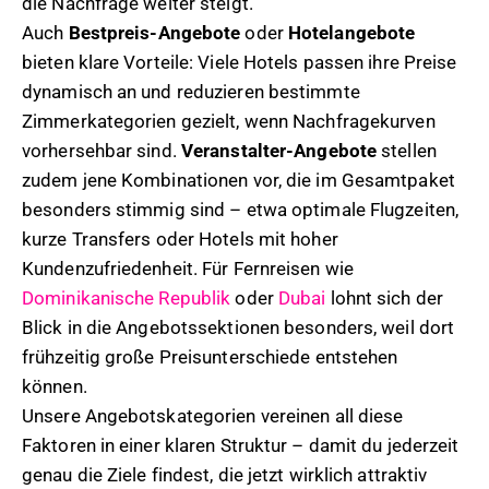
die Nachfrage weiter steigt.
Auch
Bestpreis-Angebote
oder
Hotelangebote
bieten klare Vorteile: Viele Hotels passen ihre Preise
dynamisch an und reduzieren bestimmte
Zimmerkategorien gezielt, wenn Nachfragekurven
vorhersehbar sind.
Veranstalter-Angebote
stellen
zudem jene Kombinationen vor, die im Gesamtpaket
besonders stimmig sind – etwa optimale Flugzeiten,
kurze Transfers oder Hotels mit hoher
Kundenzufriedenheit. Für Fernreisen wie
Dominikanische Republik
oder
Dubai
lohnt sich der
Blick in die Angebotssektionen besonders, weil dort
frühzeitig große Preisunterschiede entstehen
können.
Unsere Angebotskategorien vereinen all diese
Faktoren in einer klaren Struktur – damit du jederzeit
genau die Ziele findest, die jetzt wirklich attraktiv