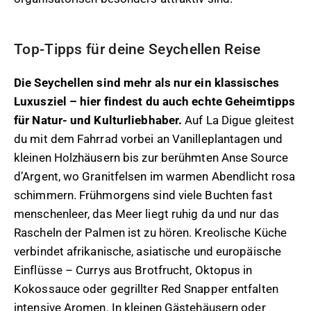
Top-Tipps für deine Seychellen Reise
Die Seychellen sind mehr als nur ein klassisches
Luxusziel – hier findest du auch echte Geheimtipps
für Natur- und Kulturliebhaber.
Auf La Digue gleitest
du mit dem Fahrrad vorbei an Vanilleplantagen und
kleinen Holzhäusern bis zur berühmten Anse Source
d’Argent, wo Granitfelsen im warmen Abendlicht rosa
schimmern. Frühmorgens sind viele Buchten fast
menschenleer, das Meer liegt ruhig da und nur das
Rascheln der Palmen ist zu hören. Kreolische Küche
verbindet afrikanische, asiatische und europäische
Einflüsse – Currys aus Brotfrucht, Oktopus in
Kokossauce oder gegrillter Red Snapper entfalten
intensive Aromen. In kleinen Gästehäusern oder