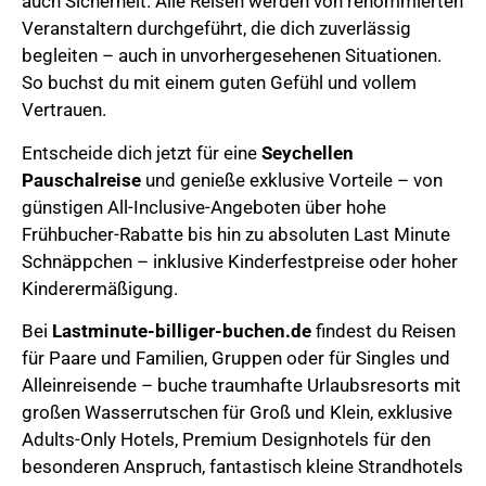
auch Sicherheit. Alle Reisen werden von renommierten
Veranstaltern durchgeführt, die dich zuverlässig
begleiten – auch in unvorhergesehenen Situationen.
So buchst du mit einem guten Gefühl und vollem
Vertrauen.
Entscheide dich jetzt für eine
Seychellen
Pauschalreise
und genieße exklusive Vorteile – von
günstigen All-Inclusive-Angeboten über hohe
Frühbucher-Rabatte bis hin zu absoluten Last Minute
Schnäppchen – inklusive Kinderfestpreise oder hoher
Kinderermäßigung.
Bei
Lastminute-billiger-buchen.de
findest du Reisen
für Paare und Familien, Gruppen oder für Singles und
Alleinreisende – buche traumhafte Urlaubsresorts mit
großen Wasserrutschen für Groß und Klein, exklusive
Adults-Only Hotels, Premium Designhotels für den
besonderen Anspruch, fantastisch kleine Strandhotels