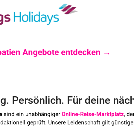
roatien Angebote entdecken →
. Persönlich. Für deine näch
e
sind ein unabhängiger
Online-Reise-Marktplatz
, de
redaktionell geprüft. Unsere Leidenschaft gilt günstig