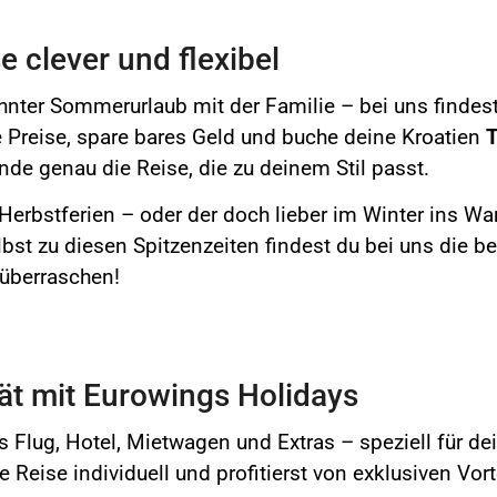
e clever und flexibel
nter Sommerurlaub mit der Familie – bei uns finde
e Preise, spare bares Geld und buche deine Kroatien
T
nde genau die Reise, die zu deinem Stil passt.
erbstferien – oder der doch lieber im Winter ins Wa
bst zu diesen Spitzenzeiten findest du bei uns die be
 überraschen!
tät mit Eurowings Holidays
 Flug, Hotel, Mietwagen und Extras – speziell für d
 Reise individuell und profitierst von exklusiven Vor