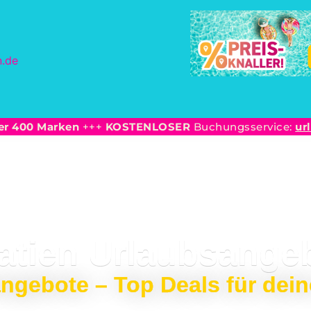
er 400 Marken
+++
KOSTENLOSER
Buchungsservice:
ur
atien Urlaubsange
ngebote – Top Deals für dein