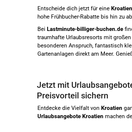
Entscheide dich jetzt für eine
Kroatie
hohe Frühbucher-Rabatte bis hin zu a
Bei
Lastminute-billiger-buchen.de
fin
traumhafte Urlaubsresorts mit großen
besonderen Anspruch, fantastisch kle
Gartenanlagen direkt am Meer. Genie
Jetzt mit Urlaubsangebote
Preisvorteil sichern
Entdecke die Vielfalt von
Kroatien
gan
Urlaubsangebote Kroatien
machen dein