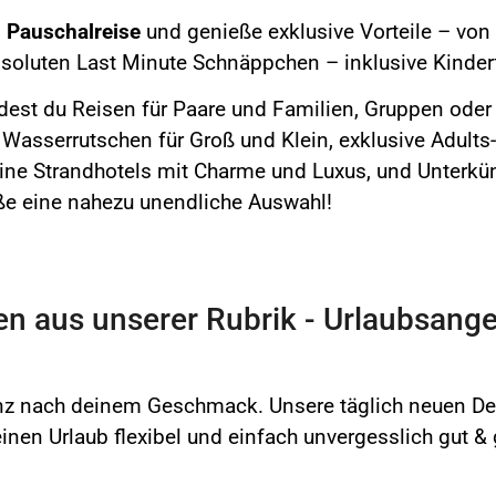
n Pauschalreise
und genieße exklusive Vorteile – von
bsoluten Last Minute Schnäppchen – inklusive Kinde
dest du Reisen für Paare und Familien, Gruppen oder 
 Wasserrutschen für Groß und Klein, exklusive Adults
ine Strandhotels mit Charme und Luxus, und Unterkün
ße eine nahezu unendliche Auswahl!
n aus unserer Rubrik - Urlaubsange
z nach deinem Geschmack. Unsere täglich neuen Dea
en Urlaub flexibel und einfach unvergesslich gut & 