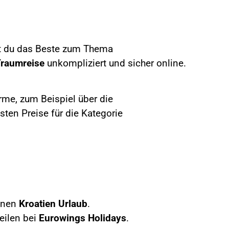
st du das Beste zum Thema
raumreise
unkompliziert und sicher online.
rme, zum Beispiel über die
sten Preise für die Kategorie
einen
Kroatien
Urlaub
.
teilen bei
Eurowings Holidays
.