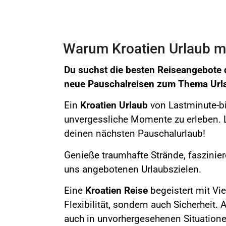
Warum Kroatien Urlaub mi
Du suchst die besten Reiseangebote 
neue Pauschalreisen zum Thema
Url
Ein
Kroatien Urlaub
von Lastminute-bil
unvergessliche Momente zu erleben. L
deinen nächsten Pauschalurlaub!
Genieße
traumhafte Strände, faszinie
uns angebotenen Urlaubszielen.
Eine
Kroatien
Reise
begeistert mit Vi
Flexibilität, sondern auch Sicherheit.
auch in unvorhergesehenen Situatione