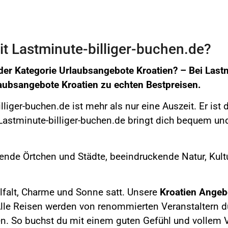
t Lastminute-billiger-buchen.de?
der Kategorie Urlaubsangebote Kroatien? –
Bei
Lastm
aubsangebote Kroatien
zu echten Bestpreisen.
liger-buchen.de ist mehr als nur eine Auszeit. Er ist
astminute-billiger-buchen.de bringt dich bequem und
rende Örtchen und Städte, beeindruckende Natur,
Kultu
elfalt, Charme und Sonne satt.
Unsere
Kroatien
Angeb
 Alle Reisen werden von renommierten Veranstaltern du
n. So buchst du mit einem guten Gefühl und vollem V