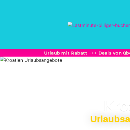
Urlaub mit Rabatt
+++
Deals von üb
Kro
Urlaubsa