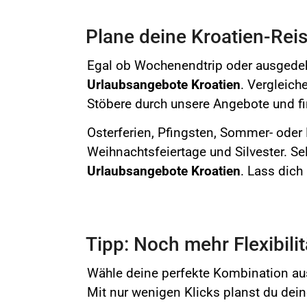
Plane deine Kroatien-Reis
Egal ob Wochenendtrip oder ausgedeh
Urlaubsangebote
Kroatien
. Vergleich
Stöbere durch unsere Angebote und fi
Osterferien,
Pfingsten, Sommer- oder H
Weihnachtsfeiertage und Silvester. Sel
Urlaubsangebote
Kroatien
. Lass dich
Tipp: Noch mehr Flexibili
Wähle deine perfekte Kombination aus
Mit nur wenigen Klicks planst du deine