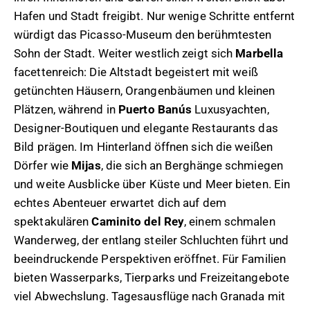
Hafen und Stadt freigibt. Nur wenige Schritte entfernt
würdigt das Picasso-Museum den berühmtesten
Sohn der Stadt. Weiter westlich zeigt sich
Marbella
facettenreich: Die Altstadt begeistert mit weiß
getünchten Häusern, Orangenbäumen und kleinen
Plätzen, während in
Puerto Banús
Luxusyachten,
Designer-Boutiquen und elegante Restaurants das
Bild prägen. Im Hinterland öffnen sich die weißen
Dörfer wie
Mijas
, die sich an Berghänge schmiegen
und weite Ausblicke über Küste und Meer bieten. Ein
echtes Abenteuer erwartet dich auf dem
spektakulären
Caminito del Rey
, einem schmalen
Wanderweg, der entlang steiler Schluchten führt und
beeindruckende Perspektiven eröffnet. Für Familien
bieten Wasserparks, Tierparks und Freizeitangebote
viel Abwechslung. Tagesausflüge nach Granada mit