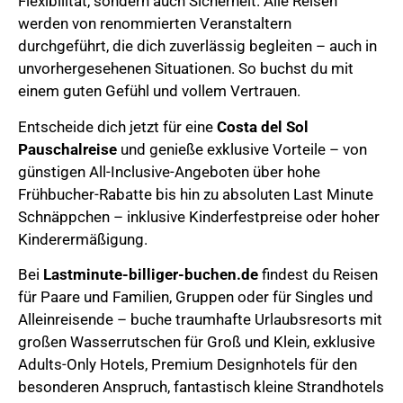
Flexibilität, sondern auch Sicherheit. Alle Reisen
werden von renommierten Veranstaltern
durchgeführt, die dich zuverlässig begleiten – auch in
unvorhergesehenen Situationen. So buchst du mit
einem guten Gefühl und vollem Vertrauen.
Entscheide dich jetzt für eine
Costa del Sol
Pauschalreise
und genieße exklusive Vorteile – von
günstigen All-Inclusive-Angeboten über hohe
Frühbucher-Rabatte bis hin zu absoluten Last Minute
Schnäppchen – inklusive Kinderfestpreise oder hoher
Kinderermäßigung.
Bei
Lastminute-billiger-buchen.de
findest du Reisen
für Paare und Familien, Gruppen oder für Singles und
Alleinreisende – buche traumhafte Urlaubsresorts mit
großen Wasserrutschen für Groß und Klein, exklusive
Adults-Only Hotels, Premium Designhotels für den
besonderen Anspruch, fantastisch kleine Strandhotels