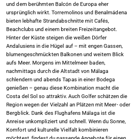
und dem berühmten Balcón de Europa eher
ursprünglich wirkt. Torremolinos und Benalmádena
bieten lebhafte Strandabschnitte mit Cafés,
Beachclubs und einem breiten Freizeitangebot.
Hinter der Küste steigen die weißen Dörfer
Andalusiens in die Hügel auf – mit engen Gassen,
blumengeschmückten Balkonen und weitem Blick
aufs Meer. Morgens im Mittelmeer baden,
nachmittags durch die Altstadt von Málaga
schlendern und abends Tapas in einer Bodega
genießen – genau diese Kombination macht die
Costa del Sol so attraktiv. Auch Golfer schätzen die
Region wegen der Vielzahl an Plätzen mit Meer- oder
Bergblick. Dank des Flughafens Málaga ist die
Anreise unkompliziert und schnell. Wenn du Sonne,
Komfort und kulturelle Vielfalt kombinieren
möchtest, findest du passende Angebote für einen