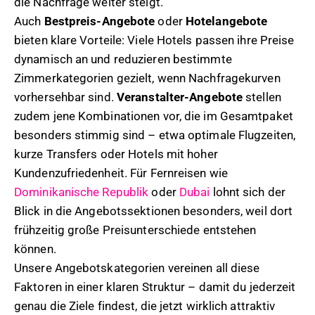
die Nachfrage weiter steigt.
Auch
Bestpreis-Angebote
oder
Hotelangebote
bieten klare Vorteile: Viele Hotels passen ihre Preise
dynamisch an und reduzieren bestimmte
Zimmerkategorien gezielt, wenn Nachfragekurven
vorhersehbar sind.
Veranstalter-Angebote
stellen
zudem jene Kombinationen vor, die im Gesamtpaket
besonders stimmig sind – etwa optimale Flugzeiten,
kurze Transfers oder Hotels mit hoher
Kundenzufriedenheit. Für Fernreisen wie
Dominikanische Republik
oder
Dubai
lohnt sich der
Blick in die Angebotssektionen besonders, weil dort
frühzeitig große Preisunterschiede entstehen
können.
Unsere Angebotskategorien vereinen all diese
Faktoren in einer klaren Struktur – damit du jederzeit
genau die Ziele findest, die jetzt wirklich attraktiv