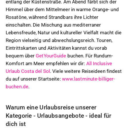
entlang der Küstenstraße. Am Abend färbt sich der
Himmel über dem Mittelmeer in warme Orange- und
Rosatöne, während Strandbars ihre Lichter
einschalten. Die Mischung aus mediterraner
Lebensfreude, Natur und kultureller Vielfalt macht die
Region vielseitig und abwechslungsreich. Touren,
Eintrittskarten und Aktivitäten kannst du vorab
bequem über
GetYourGuide
buchen. Für Rundum-
Komfort am Meer empfehlen wir dir:
All Inclusive
Urlaub Costa del Sol
. Viele weitere Reiseideen findest
du auf unserer Startseite:
www.lastminute-billiger-
buchen.de
.
Warum eine Urlaubsreise unserer
Kategorie - Urlaubsangebote - ideal für
dich ist