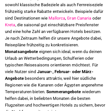
sowohl klassische Badeziele als auch Fernreiseziele
frühzeitig starke Rabatte entwickeln. Beispiele dafür
sind Destinationen wie
Mallorca
,
Gran Canaria
oder
Kreta
, die saisonal gut einschätzbare Preisfenster
und eine hohe Zahl an verfügbaren Hotels besitzen.
Je nach Zeitraum helfen dir unsere Angebote dabei,
Reisepläne frühzeitig zu konkretisieren.
Monatsangebote
eignen sich ideal, wenn du deinen
Urlaub an Wetterbedingungen, Schulferien oder
typischen Reisesaisons orientieren möchtest. Für
viele Nutzer sind
Januar-, Februar- oder März-
Angebote
besonders attraktiv, weil hier südliche
Regionen wie die Kanaren oder Ägypten angenehme
Temperaturen bieten.
Sommerangebote
wiederum
helfen dabei, in beliebten Monaten die besten
Flugzeiten und hochwertigen Hotels zu sichern, bevor