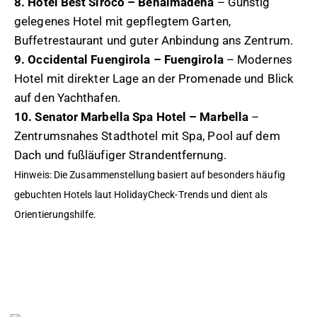
8. Hotel Best Siroco – Benalmádena
– Günstig
gelegenes Hotel mit gepflegtem Garten,
Buffetrestaurant und guter Anbindung ans Zentrum.
9. Occidental Fuengirola – Fuengirola
– Modernes
Hotel mit direkter Lage an der Promenade und Blick
auf den Yachthafen.
10. Senator Marbella Spa Hotel – Marbella
–
Zentrumsnahes Stadthotel mit Spa, Pool auf dem
Dach und fußläufiger Strandentfernung.
Hinweis: Die Zusammenstellung basiert auf besonders häufig
gebuchten Hotels laut HolidayCheck-Trends und dient als
Orientierungshilfe.