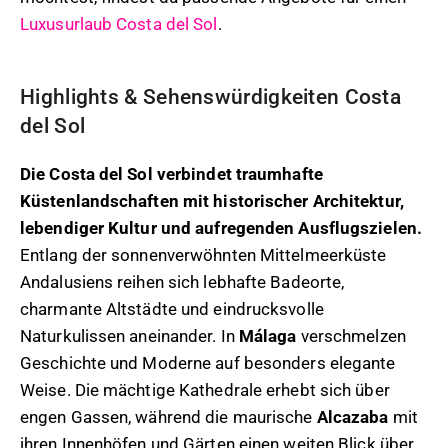
Luxusurlaub Costa del Sol
.
Highlights & Sehenswürdigkeiten Costa
del Sol
Die Costa del Sol verbindet traumhafte
Küstenlandschaften mit historischer Architektur,
lebendiger Kultur und aufregenden Ausflugszielen.
Entlang der sonnenverwöhnten Mittelmeerküste
Andalusiens reihen sich lebhafte Badeorte,
charmante Altstädte und eindrucksvolle
Naturkulissen aneinander. In
Málaga
verschmelzen
Geschichte und Moderne auf besonders elegante
Weise. Die mächtige Kathedrale erhebt sich über
engen Gassen, während die maurische
Alcazaba
mit
ihren Innenhöfen und Gärten einen weiten Blick über