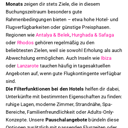
Monats
zeigen dir stets Ziele, die in diesem
Buchungszeitraum besonders gute
Rahmenbedingungen bieten – etwa hohe Hotel- und
Flugverfügbarkeiten oder günstige Preisphasen.
Regionen wie
Antalya & Belek
,
Hurghada & Safaga
oder
Rhodos
gehören regelmäßig zu den
beliebtesten Zielen, weil sie sowohl Erholung als auch
Abwechslung ermöglichen. Auch Inseln wie
Ibiza
oder
Lanzarote
tauchen häufig in tagesaktuellen
Angeboten auf, wenn gute Flugkontingente verfügbar
sind.
Die Filterfunktionen bei den Hotels
helfen dir dabei,
Unterkünfte mit bestimmten Eigenschaften zu finden:
ruhige Lagen, moderne Zimmer, Strandnähe, Spa-
Bereiche, Familienfreundlichkeit oder Adults-Only-
Konzepte. Unsere
Pauschalangebote
bündeln diese
Optionen zusätzlich mit passenden Flugzeiten oder