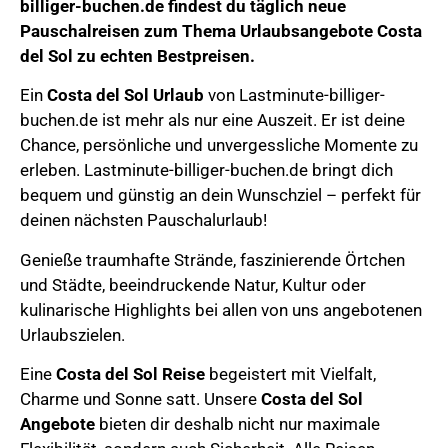
billiger-buchen.de
findest du täglich neue
Pauschalreisen zum Thema
Urlaubsangebote Costa
del Sol
zu echten Bestpreisen.
Ein
Costa del Sol Urlaub
von Lastminute-billiger-
buchen.de ist mehr als nur eine Auszeit. Er ist deine
Chance, persönliche und unvergessliche Momente zu
erleben. Lastminute-billiger-buchen.de bringt dich
bequem und günstig an dein Wunschziel – perfekt für
deinen nächsten Pauschalurlaub!
Genieße
traumhafte Strände, faszinierende Örtchen
und Städte, beeindruckende Natur,
Kultur oder
kulinarische Highlights bei allen von uns angebotenen
Urlaubszielen.
Eine
Costa del Sol
Reise
begeistert mit Vielfalt,
Charme und Sonne satt.
Unsere
Costa del Sol
Angebote
bieten dir deshalb nicht nur maximale