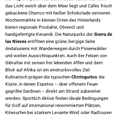
das Licht weich über dem Meer liegt und Cafés frisch
gebackene Churros mit heißer Schokolade servieren.
Wochenmärkte in kleinen Orten des Hinterlands
bieten regionale Produkte, Olivenöl und
handgefertigte Keramik. Die Naturparks der
Sierra de
las Nieves
eröffnen eine grüne, bergige Seite
Andalusiens mit Wanderwegen durch Pinienwälder
und weiten Aussichtspunkten. Auch der Felsen von
Gibraltar mit seinen frei lebenden Affen und dem
Blick auf Afrika ist ein eindrucksvolles Ziel.
Kulinarisch prägen die typischen
Chiringuitos
die
Küste, in denen Espetos – über offenem Feuer
gegrillte Sardinen – direkt am Strand zubereitet
werden. Sportlich Aktive finden ideale Bedingungen
für Golf auf international renommierten Plätzen,
Kitesurfen bei starkem Levante-Wind oder Radtouren