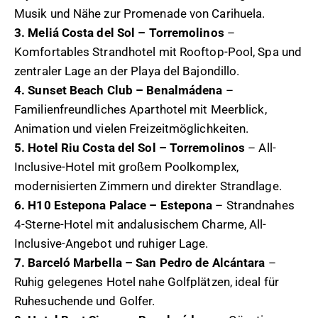
Musik und Nähe zur Promenade von Carihuela.
3. Meliá Costa del Sol – Torremolinos
–
Komfortables Strandhotel mit Rooftop-Pool, Spa und
zentraler Lage an der Playa del Bajondillo.
4. Sunset Beach Club – Benalmádena
–
Familienfreundliches Aparthotel mit Meerblick,
Animation und vielen Freizeitmöglichkeiten.
5. Hotel Riu Costa del Sol – Torremolinos
– All-
Inclusive-Hotel mit großem Poolkomplex,
modernisierten Zimmern und direkter Strandlage.
6. H10 Estepona Palace – Estepona
– Strandnahes
4-Sterne-Hotel mit andalusischem Charme, All-
Inclusive-Angebot und ruhiger Lage.
7. Barceló Marbella – San Pedro de Alcántara
–
Ruhig gelegenes Hotel nahe Golfplätzen, ideal für
Ruhesuchende und Golfer.