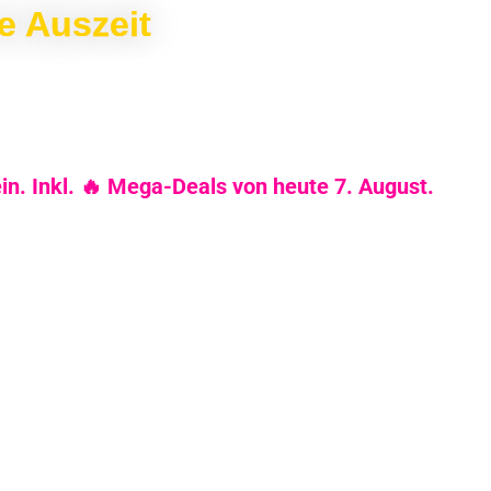
e Auszeit
in. Inkl. 🔥 Mega-Deals von heute 7. August.