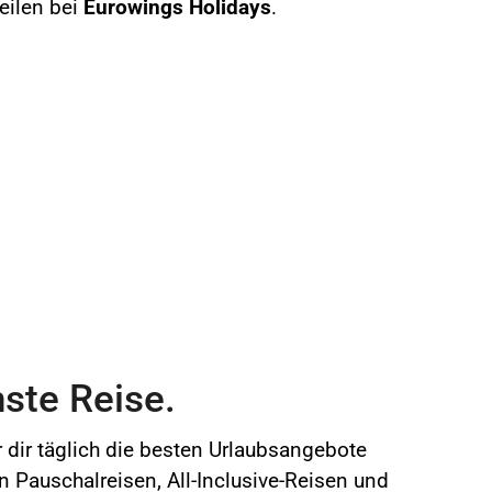
teilen bei
Eurowings Holidays
.
ste Reise.
r dir täglich die besten Urlaubsangebote
en Pauschalreisen, All-Inclusive-Reisen und