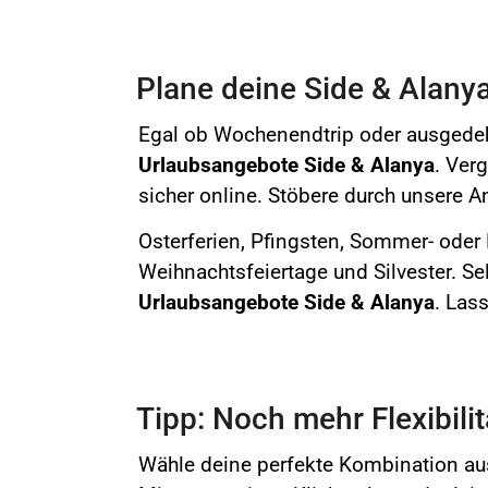
Plane deine Side & Alanya
Egal ob Wochenendtrip oder ausgedeh
Urlaubsangebote
Side & Alanya
. Ver
sicher online.
Stöbere durch unsere An
Osterferien,
Pfingsten, Sommer- oder H
Weihnachtsfeiertage und Silvester. Sel
Urlaubsangebote
Side & Alanya
. Las
Tipp: Noch mehr Flexibili
Wähle deine perfekte Kombination aus