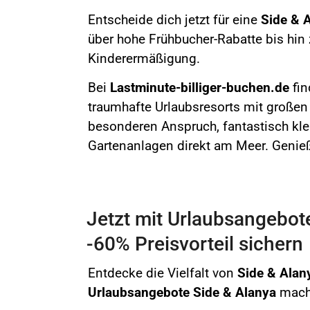
Entscheide dich jetzt für eine
Side & 
über hohe Frühbucher-Rabatte bis hin
Kinderermäßigung.
Bei
Lastminute-billiger-buchen.de
fin
traumhafte Urlaubsresorts mit großen
besonderen Anspruch, fantastisch kle
Gartenanlagen direkt am Meer. Genie
Jetzt mit Urlaubsangebote
-60% Preisvorteil sichern
Entdecke die Vielfalt von
Side & Ala
Urlaubsangebote Side & Alanya
mache