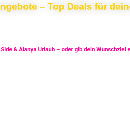
ngebote – Top Deals für dein
ide & Alanya Urlaub – oder gib dein Wunschziel e