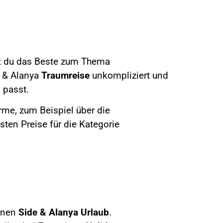
st du das Beste zum Thema
e & Alanya
Traumreise
unkompliziert und
l passt.
rme, zum Beispiel über die
sten Preise für die Kategorie
einen
Side & Alanya
Urlaub
.