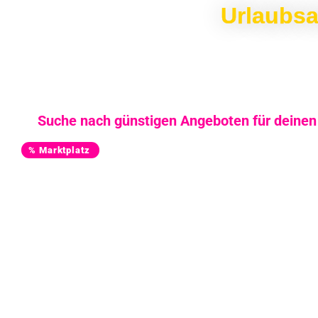
Urlaubsa
Suche nach günstigen Angeboten für deinen S
% Marktplatz