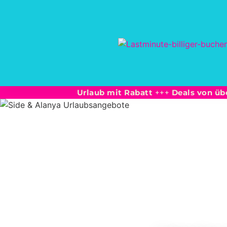
Urlaub mit Rabatt
+++
Deals von üb