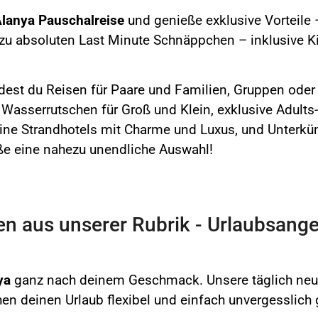
Alanya Pauschalreise
und genieße exklusive Vorteile 
 zu absoluten Last Minute Schnäppchen – inklusive K
dest du Reisen für Paare und Familien, Gruppen oder 
 Wasserrutschen für Groß und Klein, exklusive Adults
ine Strandhotels mit Charme und Luxus, und Unterkün
ße eine nahezu unendliche Auswahl!
n aus unserer Rubrik - Urlaubsange
nya
ganz nach deinem Geschmack. Unsere täglich neue
n deinen Urlaub flexibel und einfach unvergesslich 