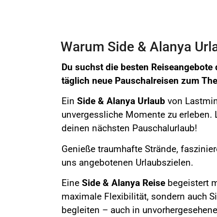
Warum Side & Alanya Urla
Du suchst die besten Reiseangebote 
täglich neue Pauschalreisen zum T
Ein
Side & Alanya Urlaub
von Lastminu
unvergessliche Momente zu erleben. L
deinen nächsten Pauschalurlaub!
Genieße
traumhafte Strände, faszinie
uns angebotenen Urlaubszielen.
Eine
Side & Alanya
Reise
begeistert m
maximale Flexibilität, sondern auch S
begleiten – auch in unvorhergesehene