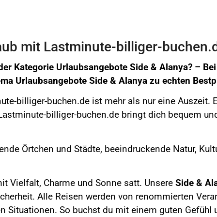
ub mit Lastminute-billiger-buchen.
der Kategorie Urlaubsangebote Side & Alanya? –
Be
hema
Urlaubsangebote Side & Alanya
zu echten Bestp
te-billiger-buchen.de ist mehr als nur eine Auszeit. 
astminute-billiger-buchen.de bringt dich bequem und
rende Örtchen und Städte, beeindruckende Natur,
Kultu
it Vielfalt, Charme und Sonne satt.
Unsere
Side & Al
icherheit. Alle Reisen werden von renommierten Verans
n Situationen. So buchst du mit einem guten Gefühl 