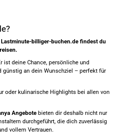
de?
i
Lastminute-billiger-buchen.de
findest du
reisen.
Er ist deine Chance, persönliche und
 günstig an dein Wunschziel – perfekt für
r oder kulinarische Highlights bei allen von
anya
Angebote
bieten dir deshalb nicht nur
taltern durchgeführt, die dich zuverlässig
und vollem Vertrauen.