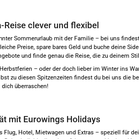
-Reise clever und flexibel
nter Sommerurlaub mit der Familie – bei uns finde
gleiche Preise, spare bares Geld und buche deine Sid
gebote und finde genau die Reise, die zu deinem Sti
erbstferien – oder der doch lieber im Winter ins Wa
bst zu diesen Spitzenzeiten findest du bei uns die be
s dich überraschen!
tät mit Eurowings Holidays
 Flug, Hotel, Mietwagen und Extras – speziell für d