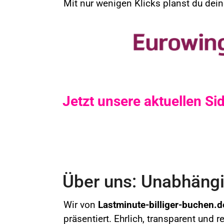
Mit nur wenigen Klicks planst du deine
Jetzt unsere aktuellen S
Über uns: Unabhängig
Wir von
Lastminute-billiger-buchen.d
präsentiert. Ehrlich, transparent und 