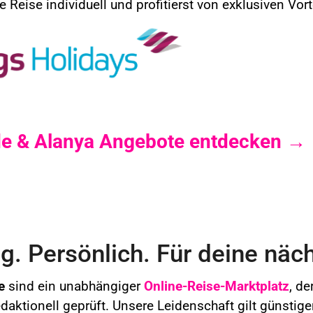
 Reise individuell und profitierst von exklusiven Vor
ide & Alanya Angebote entdecken →
. Persönlich. Für deine näch
e
sind ein unabhängiger
Online-Reise-Marktplatz
, de
redaktionell geprüft. Unsere Leidenschaft gilt günstig