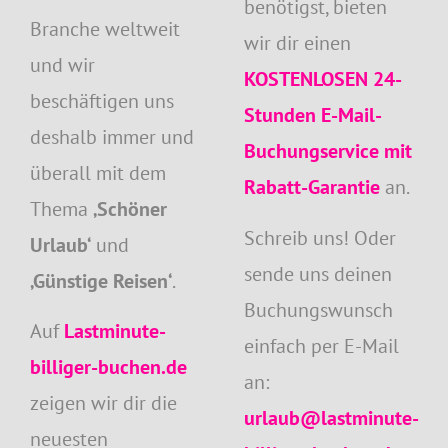
benötigst, bieten
Branche weltweit
wir dir einen
und wir
KOSTENLOSEN
24-
beschäftigen uns
Stunden E-Mail-
deshalb immer und
Buchungservice mit
überall mit dem
Rabatt-Garantie
an.
Thema
‚Schöner
Schreib uns! Oder
Urlaub‘
und
sende uns deinen
‚Günstige Reisen‘
.
Buchungswunsch
Auf
Lastminute-
einfach per E-Mail
billiger-buchen.de
an:
zeigen wir dir die
urlaub@lastminute-
neuesten