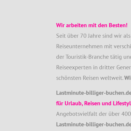
Wir arbeiten mit den Besten!
Seit über 70 Jahre sind wir al
Reiseunternehmen mit versch
der Touristik-Branche tätig u
Reiseexperten in dritter Gener
schönsten Reisen weltweit.
Wi
Lastminute-billiger-buchen.d
für Urlaub, Reisen und Lifesty
Angebotsvielfalt der über 400
Lastminute-billiger-buchen.d