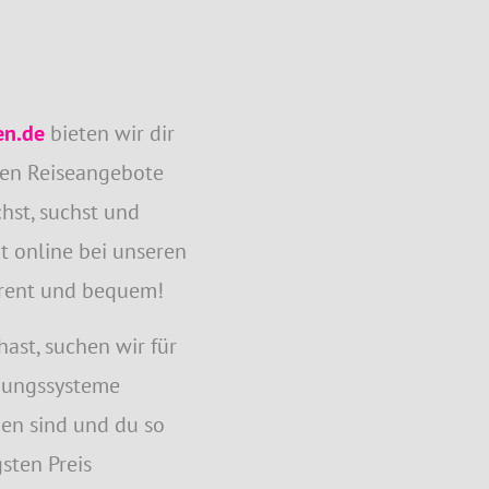
en.de
bieten wir dir
ten Reiseangebote
chst, suchst und
t online bei unseren
parent und bequem!
hast, suchen wir für
chungssysteme
en sind und du so
gsten Preis