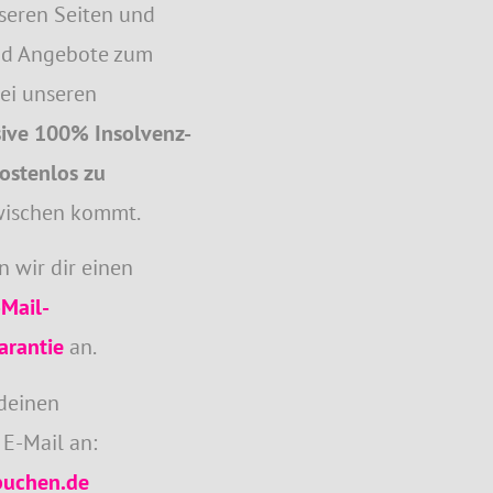
nseren Seiten und
und Angebote zum
bei unseren
sive 100% Insolvenz-
ostenlos zu
zwischen kommt.
n wir dir einen
Mail-
arantie
an.
 deinen
E-Mail an:
buchen.de