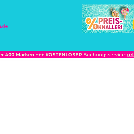
er 400 Marken
+++
KOSTENLOSER
Buchungsservice:
ur