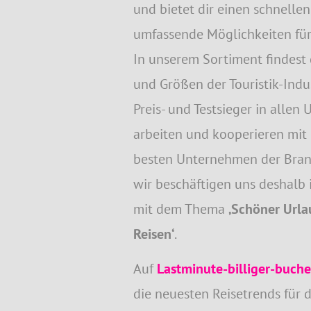
und bietet dir einen schnelle
umfassende Möglichkeiten für
In unserem Sortiment findest 
und Größen der Touristik-Indus
Preis- und Testsieger in allen
arbeiten und kooperieren mit 
besten Unternehmen der Bran
wir beschäftigen uns deshalb
mit dem Thema
‚Schöner Urla
Reisen‘
.
Auf
Lastminute-billiger-buch
die neuesten Reisetrends für 