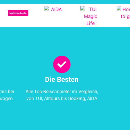
Die Besten
nis bei
Alle Top-Reiseanbieter im Vergleich,
twagen
von TUI, Alltours bis Booking, AIDA