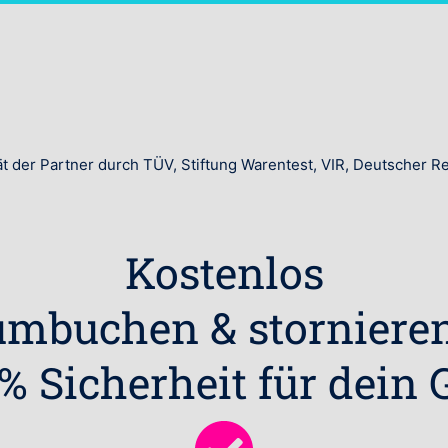
ät der Partner durch TÜV, Stiftung Warentest, VIR, Deutscher 
Kostenlos
umbuchen & stornieren
% Sicherheit für dein 