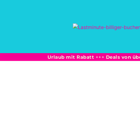
Inhalt
springen
Urlaub mit Rabatt
+++
Deals von üb