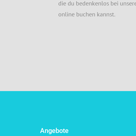
die du bedenkenlos bei unse
online buchen kannst.
Angebote