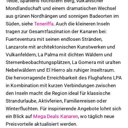
Teide, Spaniens höchstem Berg, vulkanischer
Mondlandschaft und einem dramatischen Wechsel
aus grünen Nordhängen und sonnigen Badeorten im
Süden, siehe
Teneriffa
. Auch die kleineren Inseln
tragen zur Gesamtfaszination der Kanaren bei:
Fuerteventura mit seinen endlosen Stränden,
Lanzarote mit architektonischen Kunstwerken und
Vulkanfeldern, La Palma mit dichten Wäldern und
Sternenbeobachtungsplätzen, La Gomera mit uralten
Nebelwäldern und El Hierro als ruhiger Inseltraum.
Die hervorragende Erreichbarkeit des Flughafens LPA
in Kombination mit kurzen Verbindungen zwischen
den Inseln macht die Region ideal für klassische
Strandurlaube, Aktivferien, Familienreisen oder
Winterfluchten. Für inspirierende Angebote lohnt sich
ein Blick auf
Mega Deals Kanaren
, wo täglich neue
Preisvorteile aktualisiert werden.