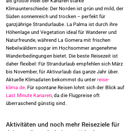
als größte Insel der Kanaren starke
Klimaunterschiede: Der Norden ist grün und mild, der
Süden sonnenreich und trocken – perfekt für
ganzjährige Strandurlaube. La Palma ist durch ihre
Höhenlage und Vegetation ideal für Wanderer und
Naturfreunde, während La Gomera mit frischen
Nebelwäldern sogar im Hochsommer angenehme
Wanderbedingungen bietet. Die beste Reisezeit ist
daher flexibel: Für Strandurlaub empfehlen sich März
bis November, für Aktivurlaub das ganze Jahr über.
Aktuelle Klimadaten bekommst du unter
reise-
klima.de
. Für spontane Reisen lohnt sich der Blick auf
Last Minute Kanaren
, da die Flugpreise oft
überraschend günstig sind.
Aktivitäten und noch mehr Reiseziele für