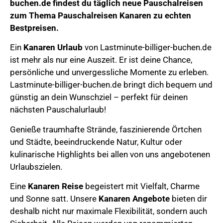
buchen.de
findest du täglich neue Pauschalreisen
zum Thema
Pauschalreisen Kanaren
zu echten
Bestpreisen.
Ein
Kanaren Urlaub
von Lastminute-billiger-buchen.de
ist mehr als nur eine Auszeit. Er ist deine Chance,
persönliche und unvergessliche Momente zu erleben.
Lastminute-billiger-buchen.de bringt dich bequem und
günstig an dein Wunschziel – perfekt für deinen
nächsten Pauschalurlaub!
Genieße
traumhafte Strände, faszinierende Örtchen
und Städte, beeindruckende Natur,
Kultur oder
kulinarische Highlights bei allen von uns angebotenen
Urlaubszielen.
Eine
Kanaren
Reise
begeistert mit Vielfalt, Charme
und Sonne satt.
Unsere
Kanaren
Angebote
bieten dir
deshalb nicht nur maximale Flexibilität, sondern auch