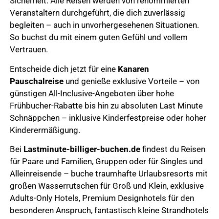
Sicherheit. Alle Reisen werden von renommierten
Veranstaltern durchgeführt, die dich zuverlässig
begleiten – auch in unvorhergesehenen Situationen.
So buchst du mit einem guten Gefühl und vollem
Vertrauen.
Entscheide dich jetzt für eine
Kanaren
Pauschalreise
und genieße exklusive Vorteile – von
günstigen All-Inclusive-Angeboten über hohe
Frühbucher-Rabatte bis hin zu absoluten Last Minute
Schnäppchen – inklusive Kinderfestpreise oder hoher
Kinderermäßigung.
Bei
Lastminute-billiger-buchen.de
findest du Reisen
für Paare und Familien, Gruppen oder für Singles und
Alleinreisende – buche traumhafte Urlaubsresorts mit
großen Wasserrutschen für Groß und Klein, exklusive
Adults-Only Hotels, Premium Designhotels für den
besonderen Anspruch, fantastisch kleine Strandhotels