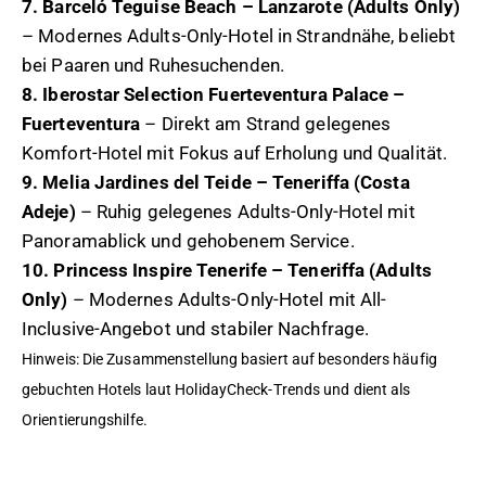
7. Barceló Teguise Beach – Lanzarote (Adults Only)
– Modernes Adults-Only-Hotel in Strandnähe, beliebt
bei Paaren und Ruhesuchenden.
8. Iberostar Selection Fuerteventura Palace –
Fuerteventura
– Direkt am Strand gelegenes
Komfort-Hotel mit Fokus auf Erholung und Qualität.
9. Melia Jardines del Teide – Teneriffa (Costa
Adeje)
– Ruhig gelegenes Adults-Only-Hotel mit
Panoramablick und gehobenem Service.
10. Princess Inspire Tenerife – Teneriffa (Adults
Only)
– Modernes Adults-Only-Hotel mit All-
Inclusive-Angebot und stabiler Nachfrage.
Hinweis: Die Zusammenstellung basiert auf besonders häufig
gebuchten Hotels laut HolidayCheck-Trends und dient als
Orientierungshilfe.