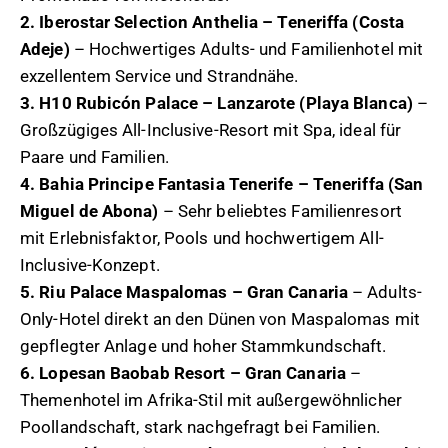
2. Iberostar Selection Anthelia – Teneriffa (Costa
Adeje)
– Hochwertiges Adults- und Familienhotel mit
exzellentem Service und Strandnähe.
3. H10 Rubicón Palace – Lanzarote (Playa Blanca)
–
Großzügiges All-Inclusive-Resort mit Spa, ideal für
Paare und Familien.
4. Bahia Principe Fantasia Tenerife – Teneriffa (San
Miguel de Abona)
– Sehr beliebtes Familienresort
mit Erlebnisfaktor, Pools und hochwertigem All-
Inclusive-Konzept.
5. Riu Palace Maspalomas – Gran Canaria
– Adults-
Only-Hotel direkt an den Dünen von Maspalomas mit
gepflegter Anlage und hoher Stammkundschaft.
6. Lopesan Baobab Resort – Gran Canaria
–
Themenhotel im Afrika-Stil mit außergewöhnlicher
Poollandschaft, stark nachgefragt bei Familien.