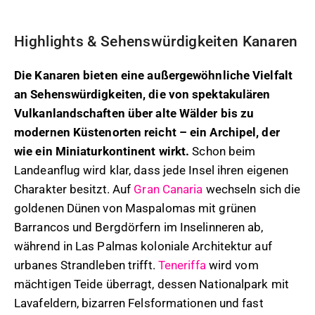
Highlights & Sehenswürdigkeiten Kanaren
Die Kanaren bieten eine außergewöhnliche Vielfalt
an Sehenswürdigkeiten, die von spektakulären
Vulkanlandschaften über alte Wälder bis zu
modernen Küstenorten reicht – ein Archipel, der
wie ein Miniaturkontinent wirkt.
Schon beim
Landeanflug wird klar, dass jede Insel ihren eigenen
Charakter besitzt. Auf
Gran Canaria
wechseln sich die
goldenen Dünen von Maspalomas mit grünen
Barrancos und Bergdörfern im Inselinneren ab,
während in Las Palmas koloniale Architektur auf
urbanes Strandleben trifft.
Teneriffa
wird vom
mächtigen Teide überragt, dessen Nationalpark mit
Lavafeldern, bizarren Felsformationen und fast