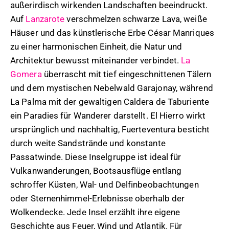
außerirdisch wirkenden Landschaften beeindruckt.
Auf
Lanzarote
verschmelzen schwarze Lava, weiße
Häuser und das künstlerische Erbe César Manriques
zu einer harmonischen Einheit, die Natur und
Architektur bewusst miteinander verbindet.
La
Gomera
überrascht mit tief eingeschnittenen Tälern
und dem mystischen Nebelwald Garajonay, während
La Palma mit der gewaltigen Caldera de Taburiente
ein Paradies für Wanderer darstellt. El Hierro wirkt
ursprünglich und nachhaltig, Fuerteventura besticht
durch weite Sandstrände und konstante
Passatwinde. Diese Inselgruppe ist ideal für
Vulkanwanderungen, Bootsausflüge entlang
schroffer Küsten, Wal- und Delfinbeobachtungen
oder Sternenhimmel-Erlebnisse oberhalb der
Wolkendecke. Jede Insel erzählt ihre eigene
Geschichte aus Feuer, Wind und Atlantik. Für