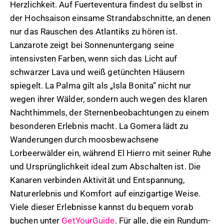
Herzlichkeit. Auf Fuerteventura findest du selbst in
der Hochsaison einsame Strandabschnitte, an denen
nur das Rauschen des Atlantiks zu hören ist.
Lanzarote zeigt bei Sonnenuntergang seine
intensivsten Farben, wenn sich das Licht auf
schwarzer Lava und weiß getünchten Häusern
spiegelt. La Palma gilt als „Isla Bonita“ nicht nur
wegen ihrer Wälder, sondern auch wegen des klaren
Nachthimmels, der Sternenbeobachtungen zu einem
besonderen Erlebnis macht. La Gomera lädt zu
Wanderungen durch moosbewachsene
Lorbeerwälder ein, während El Hierro mit seiner Ruhe
und Ursprünglichkeit ideal zum Abschalten ist. Die
Kanaren verbinden Aktivität und Entspannung,
Naturerlebnis und Komfort auf einzigartige Weise.
Viele dieser Erlebnisse kannst du bequem vorab
buchen unter
GetYourGuide
. Für alle, die ein Rundum-