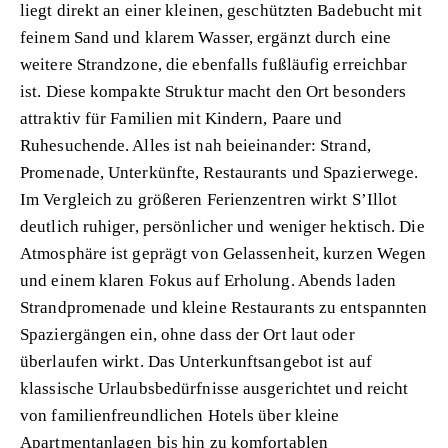
liegt direkt an einer kleinen, geschützten Badebucht mit
feinem Sand und klarem Wasser, ergänzt durch eine
weitere Strandzone, die ebenfalls fußläufig erreichbar
ist. Diese kompakte Struktur macht den Ort besonders
attraktiv für Familien mit Kindern, Paare und
Ruhesuchende. Alles ist nah beieinander: Strand,
Promenade, Unterkünfte, Restaurants und Spazierwege.
Im Vergleich zu größeren Ferienzentren wirkt S’Illot
deutlich ruhiger, persönlicher und weniger hektisch. Die
Atmosphäre ist geprägt von Gelassenheit, kurzen Wegen
und einem klaren Fokus auf Erholung. Abends laden
Strandpromenade und kleine Restaurants zu entspannten
Spaziergängen ein, ohne dass der Ort laut oder
überlaufen wirkt. Das Unterkunftsangebot ist auf
klassische Urlaubsbedürfnisse ausgerichtet und reicht
von familienfreundlichen Hotels über kleine
Apartmentanlagen bis hin zu komfortablen