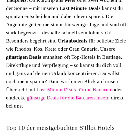
Tiefpreis.
Ob Kurztrip ans Meer oder zwei Wochen in
der Sonne – mit unseren
Last Minute Deals
kannst du
spontan entscheiden und dabei clever sparen. Die
Angebote gelten meist nur für wenige Tage und sind oft
stark begrenzt – deshalb: schnell sein lohnt sich!
Besonders begehrt sind
Urlaubsdeals
für beliebte Ziele
wie Rhodos, Kos, Kreta oder Gran Canaria. Unsere
günstigen Deals
enthalten oft Top-Hotels in Bestlage,
Direktflüge und Verpflegung – so kannst du dich voll
und ganz auf deinen Urlaub konzentrieren. Du willst
noch mehr sparen? Dann wirf einen Blick auf unsere
Übersicht mit
Last Minute Deals für die Kanaren
oder
entdecke
günstige Deals für die Balearen Inseln
direkt
bei uns.
Top 10 der meistgebuchten S'Illot Hotels