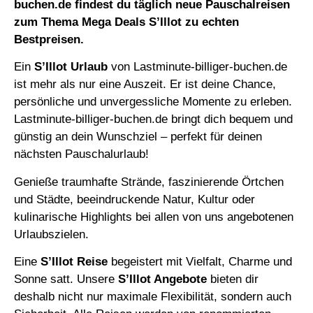
buchen.de
findest du täglich neue Pauschalreisen
zum Thema
Mega Deals S’Illot
zu echten
Bestpreisen.
Ein
S’Illot Urlaub
von Lastminute-billiger-buchen.de
ist mehr als nur eine Auszeit. Er ist deine Chance,
persönliche und unvergessliche Momente zu erleben.
Lastminute-billiger-buchen.de bringt dich bequem und
günstig an dein Wunschziel – perfekt für deinen
nächsten Pauschalurlaub!
Genieße
traumhafte Strände, faszinierende Örtchen
und Städte, beeindruckende Natur,
Kultur oder
kulinarische Highlights bei allen von uns angebotenen
Urlaubszielen.
Eine
S’Illot
Reise
begeistert mit Vielfalt, Charme und
Sonne satt.
Unsere
S’Illot
Angebote
bieten dir
deshalb nicht nur maximale Flexibilität, sondern auch