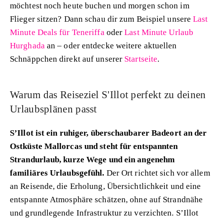
möchtest noch heute buchen und morgen schon im
Flieger sitzen? Dann schau dir zum Beispiel unsere
Last
Minute Deals für Teneriffa
oder
Last Minute Urlaub
Hurghada
an – oder entdecke weitere aktuellen
Schnäppchen direkt auf unserer
Startseite
.
Warum das Reiseziel S'Illot perfekt zu deinen
Urlaubsplänen passt
S’Illot ist ein ruhiger, überschaubarer Badeort an der
Ostküste Mallorcas und steht für entspannten
Strandurlaub, kurze Wege und ein angenehm
familiäres Urlaubsgefühl.
Der Ort richtet sich vor allem
an Reisende, die Erholung, Übersichtlichkeit und eine
entspannte Atmosphäre schätzen, ohne auf Strandnähe
und grundlegende Infrastruktur zu verzichten. S’Illot