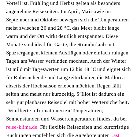
Vorteil ist. Frühling und Herbst gelten als besonders
angenehme Reisezeiten: Im April, Mai sowie im
September und Oktober bewegen sich die Temperaturen
meist zwischen 20 und 28 °C, das Meer bleibt lange
warm und der Ort wirkt deutlich entspannter. Diese
Monate sind ideal für Gäste, die Strandurlaub mit
Spaziergängen, kleinen Ausflügen oder einfach ruhigen
Tagen am Wasser verbinden möchten. Auch der Winter
ist mild mit Tageswerten um 12 bis 18 °C und eignet sich
für Ruhesuchende und Langzeiturlauber, die Mallorca
abseits der Hochsaison erleben möchten. Regen fällt
selten und meist nur kurzzeitig. S’Illot ist dadurch ein
sehr gut planbares Reiseziel mit hoher Wettersicherheit.
Detaillierte Informationen zu Temperaturen,
Sonnenstunden und Wassertemperaturen findest du bei
reise-klima.de
. Für flexible Reisezeiten und kurzfristige
Buchungen empfehlen sich die Angebote unter
Last