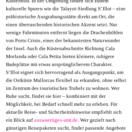
Küstenbild. In der Umgebung finden sich zudem
kulturelle Spuren wie die Talayot-Siedlung S’Illot – eine
prähistorische Ausgrabungsstätte direkt am Ort, die
einen überraschenden historischen Akzent setzt. Nur
wenige Fahrminuten entfernt liegen die Drachenhöhlen
von Porto Cristo, eines der bekanntesten Naturwunder
der Insel. Auch die Küstenabschnitte Richtung Cala
Morlanda oder Cala Petita bieten kleinere, ruhigere
Badeplätze mit etwas ursprünglicherem Charakter.
S’Illot eignet sich hervorragend als Ausgangspunkt, um
die Ostküste Mallorcas flexibel zu erkunden, ohne selbst
im Zentrum des touristischen Trubels zu wohnen. Wer
Ruhe sucht, findet sie hier – kombiniert mit der
Möglichkeit, bei Bedarf schnell mehr zu erleben. Für
aktuelle Reise- und Sicherheitshinweise empfiehlt sich
ein Blick auf
auswaertiges-amt.de
. Wer gezielt nach
günstigen Reisepaketen sucht, findet passende Angebote