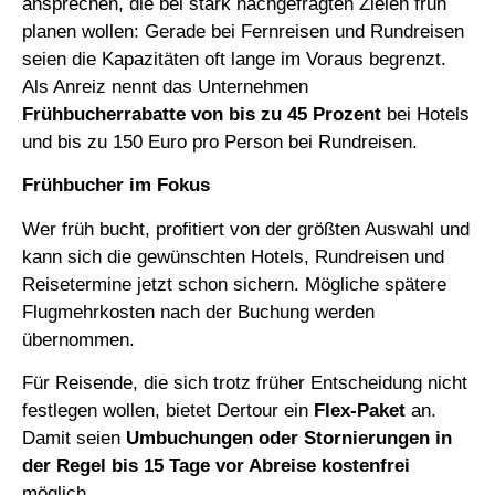
ansprechen, die bei stark nachgefragten Zielen früh
planen wollen: Gerade bei Fernreisen und Rundreisen
seien die Kapazitäten oft lange im Voraus begrenzt.
Als Anreiz nennt das Unternehmen
Frühbucherrabatte von bis zu 45 Prozent
bei Hotels
und bis zu 150 Euro pro Person bei Rundreisen.
Frühbucher im Fokus
Wer früh bucht, profitiert von der größten Auswahl und
kann sich die gewünschten Hotels, Rundreisen und
Reisetermine jetzt schon sichern. Mögliche spätere
Flugmehrkosten nach der Buchung werden
übernommen.
Für Reisende, die sich trotz früher Entscheidung nicht
festlegen wollen, bietet Dertour ein
Flex-Paket
an.
Damit seien
Umbuchungen oder Stornierungen in
der Regel bis 15 Tage vor Abreise kostenfrei
möglich.