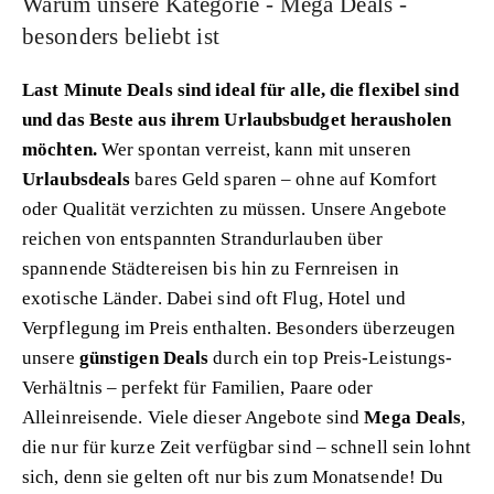
Warum unsere Kategorie - Mega Deals -
besonders beliebt ist
Last Minute Deals sind ideal für alle, die flexibel sind
und das Beste aus ihrem Urlaubsbudget herausholen
möchten.
Wer spontan verreist, kann mit unseren
Urlaubsdeals
bares Geld sparen – ohne auf Komfort
oder Qualität verzichten zu müssen. Unsere Angebote
reichen von entspannten Strandurlauben über
spannende Städtereisen bis hin zu Fernreisen in
exotische Länder. Dabei sind oft Flug, Hotel und
Verpflegung im Preis enthalten. Besonders überzeugen
unsere
günstigen Deals
durch ein top Preis-Leistungs-
Verhältnis – perfekt für Familien, Paare oder
Alleinreisende. Viele dieser Angebote sind
Mega Deals
,
die nur für kurze Zeit verfügbar sind – schnell sein lohnt
sich, denn sie gelten oft nur bis zum Monatsende! Du