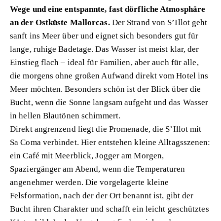
Wege und eine entspannte, fast dörfliche Atmosphäre
an der Ostküste Mallorcas.
Der Strand von S’Illot geht
sanft ins Meer über und eignet sich besonders gut für
lange, ruhige Badetage. Das Wasser ist meist klar, der
Einstieg flach – ideal für Familien, aber auch für alle,
die morgens ohne großen Aufwand direkt vom Hotel ins
Meer möchten. Besonders schön ist der Blick über die
Bucht, wenn die Sonne langsam aufgeht und das Wasser
in hellen Blautönen schimmert.
Direkt angrenzend liegt die Promenade, die S’Illot mit
Sa Coma verbindet. Hier entstehen kleine Alltagsszenen:
ein Café mit Meerblick, Jogger am Morgen,
Spaziergänger am Abend, wenn die Temperaturen
angenehmer werden. Die vorgelagerte kleine
Felsformation, nach der der Ort benannt ist, gibt der
Bucht ihren Charakter und schafft ein leicht geschütztes