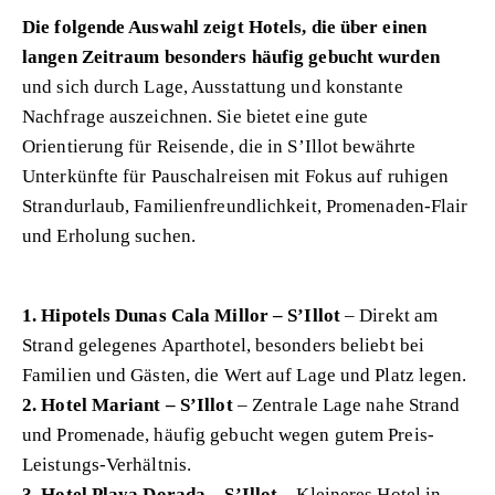
Die folgende Auswahl zeigt Hotels, die über einen
langen Zeitraum besonders häufig gebucht wurden
und sich durch Lage, Ausstattung und konstante
Nachfrage auszeichnen. Sie bietet eine gute
Orientierung für Reisende, die in S’Illot bewährte
Unterkünfte für Pauschalreisen mit Fokus auf ruhigen
Strandurlaub, Familienfreundlichkeit, Promenaden-Flair
und Erholung suchen.
1. Hipotels Dunas Cala Millor – S’Illot
– Direkt am
Strand gelegenes Aparthotel, besonders beliebt bei
Familien und Gästen, die Wert auf Lage und Platz legen.
2. Hotel Mariant – S’Illot
– Zentrale Lage nahe Strand
und Promenade, häufig gebucht wegen gutem Preis-
Leistungs-Verhältnis.
3. Hotel Playa Dorada – S’Illot
– Kleineres Hotel in