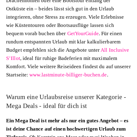
Drachenhöhlen oder eine Bootstour entlang der
Ostküste ein – beides lässt sich gut in den Urlaub
integrieren, ohne Stress zu erzeugen. Viele Erlebnisse
wie Küstentouren oder Bootsausflüge lassen sich
bequem vorab buchen über
GetYourGuide
. Für einen
rundum entspannten Urlaub mit klar kalkulierbarem
Budget empfehlen sich die Angebote unter
All Inclusive
S’Illot
, ideal für ruhige Badeferien mit maximalem
Komfort. Viele weitere Reiseideen findest du auf unserer
Startseite:
www.lastminute-billiger-buchen.de
.
Warum eine Urlaubsreise unserer Kategorie -
Mega Deals - ideal für dich ist
Ein Mega Deal ist mehr als nur ein gutes Angebot – es
ist deine Chance auf einen hochwertigen Urlaub zum