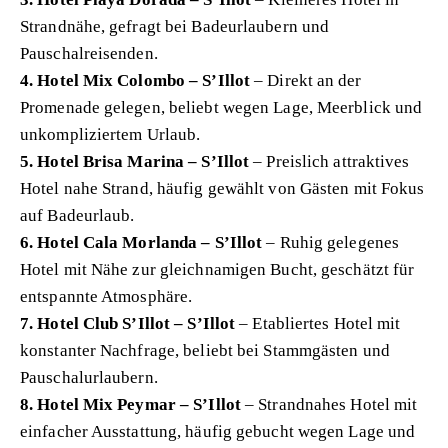
Strandnähe, gefragt bei Badeurlaubern und
Pauschalreisenden.
4. Hotel Mix Colombo – S’Illot
– Direkt an der
Promenade gelegen, beliebt wegen Lage, Meerblick und
unkompliziertem Urlaub.
5. Hotel Brisa Marina – S’Illot
– Preislich attraktives
Hotel nahe Strand, häufig gewählt von Gästen mit Fokus
auf Badeurlaub.
6. Hotel Cala Morlanda – S’Illot
– Ruhig gelegenes
Hotel mit Nähe zur gleichnamigen Bucht, geschätzt für
entspannte Atmosphäre.
7. Hotel Club S’Illot – S’Illot
– Etabliertes Hotel mit
konstanter Nachfrage, beliebt bei Stammgästen und
Pauschalurlaubern.
8. Hotel Mix Peymar – S’Illot
– Strandnahes Hotel mit
einfacher Ausstattung, häufig gebucht wegen Lage und