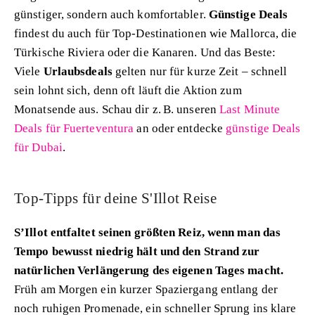
günstiger, sondern auch komfortabler.
Günstige Deals
findest du auch für Top-Destinationen wie Mallorca, die
Türkische Riviera oder die Kanaren. Und das Beste:
Viele
Urlaubsdeals
gelten nur für kurze Zeit – schnell
sein lohnt sich, denn oft läuft die Aktion zum
Monatsende aus. Schau dir z. B. unseren
Last Minute
Deals für Fuerteventura
an oder entdecke
günstige Deals
für Dubai
.
Top-Tipps für deine S'Illot Reise
S’Illot entfaltet seinen größten Reiz, wenn man das
Tempo bewusst niedrig hält und den Strand zur
natürlichen Verlängerung des eigenen Tages macht.
Früh am Morgen ein kurzer Spaziergang entlang der
noch ruhigen Promenade, ein schneller Sprung ins klare