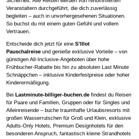
Sicherheit. Alle Reisen werden von renommierten
Veranstaltern durchgeführt, die dich zuverlässig
begleiten – auch in unvorhergesehenen Situationen.
So buchst du mit einem guten Gefühl und vollem
Vertrauen.
Entscheide dich jetzt für eine
S’Illot
Pauschalreise
und genieße exklusive Vorteile – von
günstigen All-Inclusive-Angeboten über hohe
Frühbucher-Rabatte bis hin zu absoluten Last Minute
Schnäppchen – inklusive Kinderfestpreise oder hoher
Kinderermäßigung.
Bei
Lastminute-billiger-buchen.de
findest du Reisen
für Paare und Familien, Gruppen oder für Singles und
Alleinreisende – buche traumhafte Urlaubsresorts mit
großen Wasserrutschen für Groß und Klein, exklusive
Adults-Only Hotels, Premium Designhotels für den
besonderen Anspruch, fantastisch kleine Strandhotels