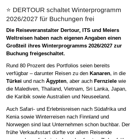
⭐️ DERTOUR schaltet Winterprogramm
2026/2027 für Buchungen frei
Die Reiseveranstalter Dertour, ITS und Meiers
Weltreisen haben nach eigenen Angaben einen
Großteil ihres Winterprogramms 2026/2027 zur
Buchung freigeschaltet.
Rund 80 Prozent des Portfolios seien bereits
verfügbar – darunter Reisen zu den
Kanaren
, in die
Türkei
und nach
Ägypten
, aber auch
Fernziele
wie
die Malediven, Thailand, Vietnam, Sri Lanka, Japan,
die Karibik sowie Australien und Neuseeland.
Auch Safari- und Erlebnisreisen nach Südafrika und
Kenia sowie Winterreisen nach Finnland und
Norwegen sind laut Unternehmen schon buchbar. Der
frühe Verkaufsstart dürfte vor allem Reisende