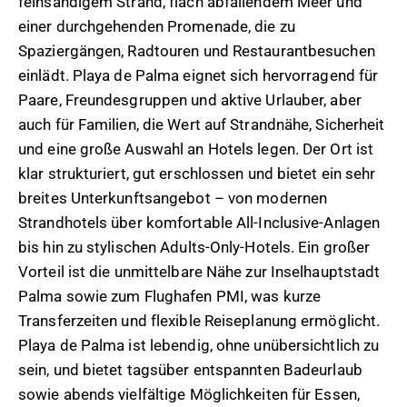
feinsandigem Strand, flach abfallendem Meer und
einer durchgehenden Promenade, die zu
Spaziergängen, Radtouren und Restaurantbesuchen
einlädt. Playa de Palma eignet sich hervorragend für
Paare, Freundesgruppen und aktive Urlauber, aber
auch für Familien, die Wert auf Strandnähe, Sicherheit
und eine große Auswahl an Hotels legen. Der Ort ist
klar strukturiert, gut erschlossen und bietet ein sehr
breites Unterkunftsangebot – von modernen
Strandhotels über komfortable All-Inclusive-Anlagen
bis hin zu stylischen Adults-Only-Hotels. Ein großer
Vorteil ist die unmittelbare Nähe zur Inselhauptstadt
Palma sowie zum Flughafen PMI, was kurze
Transferzeiten und flexible Reiseplanung ermöglicht.
Playa de Palma ist lebendig, ohne unübersichtlich zu
sein, und bietet tagsüber entspannten Badeurlaub
sowie abends vielfältige Möglichkeiten für Essen,