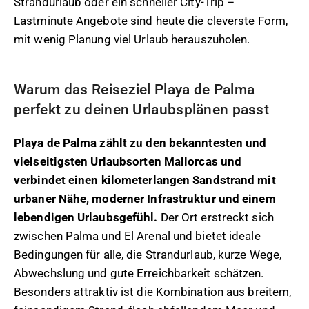
Strandurlaub oder ein schneller City-Trip –
Lastminute Angebote sind heute die cleverste Form,
mit wenig Planung viel Urlaub herauszuholen.
Warum das Reiseziel Playa de Palma
perfekt zu deinen Urlaubsplänen passt
Playa de Palma zählt zu den bekanntesten und
vielseitigsten Urlaubsorten Mallorcas und
verbindet einen kilometerlangen Sandstrand mit
urbaner Nähe, moderner Infrastruktur und einem
lebendigen Urlaubsgefühl.
Der Ort erstreckt sich
zwischen Palma und El Arenal und bietet ideale
Bedingungen für alle, die Strandurlaub, kurze Wege,
Abwechslung und gute Erreichbarkeit schätzen.
Besonders attraktiv ist die Kombination aus breitem,