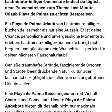
Lastminute-billiger-buchen.de
findest du täglich
neue Pauschalreisen zum Thema
Last Minute
Urlaub Playa de Palma
zu echten Bestpreisen.
Ein
Playa de Palma Urlaub
von Lastminute-billiger-
buchen.de ist mehr als nur eine Auszeit. Er ist deine
Chance, persönliche und unvergessliche Momente zu
erleben. Lastminute-billiger-buchen.de bringt dich
bequem und günstig an dein Wunschziel – perfekt für
deinen nächsten Pauschalurlaub!
Genieße
traumhafte Strände, faszinierende Örtchen
und Städte, beeindruckende Natur,
Kultur oder
kulinarische Highlights bei allen von uns angebotenen
Urlaubszielen.
Eine
Playa de Palma
Reise
begeistert mit Vielfalt,
Charme und Sonne satt.
Unsere
Playa de Palma
Angebote
bieten dir deshalb nicht nur maximale