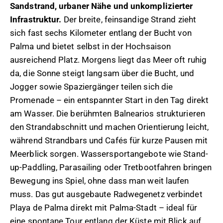
Sandstrand, urbaner Nähe und unkomplizierter
Infrastruktur.
Der breite, feinsandige Strand zieht
sich fast sechs Kilometer entlang der Bucht von
Palma und bietet selbst in der Hochsaison
ausreichend Platz. Morgens liegt das Meer oft ruhig
da, die Sonne steigt langsam über die Bucht, und
Jogger sowie Spaziergänger teilen sich die
Promenade – ein entspannter Start in den Tag direkt
am Wasser. Die berühmten Balnearios strukturieren
den Strandabschnitt und machen Orientierung leicht,
während Strandbars und Cafés für kurze Pausen mit
Meerblick sorgen. Wassersportangebote wie Stand-
up-Paddling, Parasailing oder Tretbootfahren bringen
Bewegung ins Spiel, ohne dass man weit laufen
muss. Das gut ausgebaute Radwegenetz verbindet
Playa de Palma direkt mit Palma-Stadt – ideal für
eine spontane Tour entlang der Küste mit Blick auf