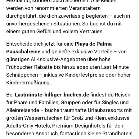
Flexibilität, sondern auch Sicherheit. Alle Reisen
werden von renommierten Veranstaltern
durchgeführt, die dich zuverlässig begleiten – auch in
unvorhergesehenen Situationen. So buchst du mit
einem guten Gefühl und vollem Vertrauen.
Entscheide dich jetzt für eine
Playa de Palma
Pauschalreise
und genieße exklusive Vorteile – von
günstigen All-Inclusive-Angeboten über hohe
Frühbucher-Rabatte bis hin zu absoluten Last Minute
Schnäppchen – inklusive Kinderfestpreise oder hoher
Kinderermäßigung.
Bei
Lastminute-billiger-buchen.de
findest du Reisen
für Paare und Familien, Gruppen oder für Singles und
Alleinreisende – buche traumhafte Urlaubsresorts mit
großen Wasserrutschen für Groß und Klein, exklusive
Adults-Only Hotels, Premium Designhotels für den
besonderen Anspruch, fantastisch kleine Strandhotels