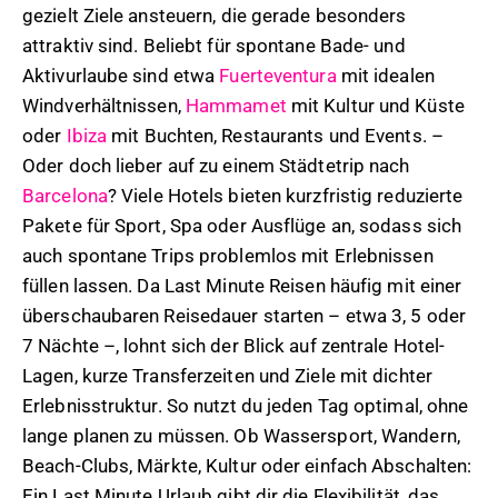
gezielt Ziele ansteuern, die gerade besonders
attraktiv sind. Beliebt für spontane Bade- und
Aktivurlaube sind etwa
Fuerteventura
mit idealen
Windverhältnissen,
Hammamet
mit Kultur und Küste
oder
Ibiza
mit Buchten, Restaurants und Events. –
Oder doch lieber auf zu einem Städtetrip nach
Barcelona
? Viele Hotels bieten kurzfristig reduzierte
Pakete für Sport, Spa oder Ausflüge an, sodass sich
auch spontane Trips problemlos mit Erlebnissen
füllen lassen. Da Last Minute Reisen häufig mit einer
überschaubaren Reisedauer starten – etwa 3, 5 oder
7 Nächte –, lohnt sich der Blick auf zentrale Hotel-
Lagen, kurze Transferzeiten und Ziele mit dichter
Erlebnisstruktur. So nutzt du jeden Tag optimal, ohne
lange planen zu müssen. Ob Wassersport, Wandern,
Beach-Clubs, Märkte, Kultur oder einfach Abschalten:
Ein Last Minute Urlaub gibt dir die Flexibilität, das