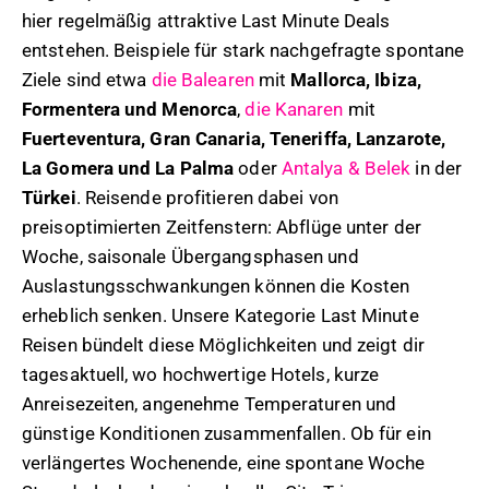
hier regelmäßig attraktive Last Minute Deals
entstehen. Beispiele für stark nachgefragte spontane
Ziele sind etwa
die Balearen
mit
Mallorca, Ibiza,
Formentera und Menorca
,
die Kanaren
mit
Fuerteventura, Gran Canaria, Teneriffa, Lanzarote,
La Gomera und La Palma
oder
Antalya & Belek
in der
Türkei
. Reisende profitieren dabei von
preisoptimierten Zeitfenstern: Abflüge unter der
Woche, saisonale Übergangsphasen und
Auslastungsschwankungen können die Kosten
erheblich senken. Unsere Kategorie Last Minute
Reisen bündelt diese Möglichkeiten und zeigt dir
tagesaktuell, wo hochwertige Hotels, kurze
Anreisezeiten, angenehme Temperaturen und
günstige Konditionen zusammenfallen. Ob für ein
verlängertes Wochenende, eine spontane Woche