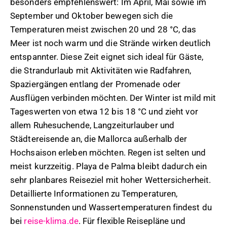
besonders empfehlenswert: Im April, Mai sowie im
September und Oktober bewegen sich die
Temperaturen meist zwischen 20 und 28 °C, das
Meer ist noch warm und die Strände wirken deutlich
entspannter. Diese Zeit eignet sich ideal für Gäste,
die Strandurlaub mit Aktivitäten wie Radfahren,
Spaziergängen entlang der Promenade oder
Ausflügen verbinden möchten. Der Winter ist mild mit
Tageswerten von etwa 12 bis 18 °C und zieht vor
allem Ruhesuchende, Langzeiturlauber und
Städtereisende an, die Mallorca außerhalb der
Hochsaison erleben möchten. Regen ist selten und
meist kurzzeitig. Playa de Palma bleibt dadurch ein
sehr planbares Reiseziel mit hoher Wettersicherheit.
Detaillierte Informationen zu Temperaturen,
Sonnenstunden und Wassertemperaturen findest du
bei
reise-klima.de
. Für flexible Reisepläne und