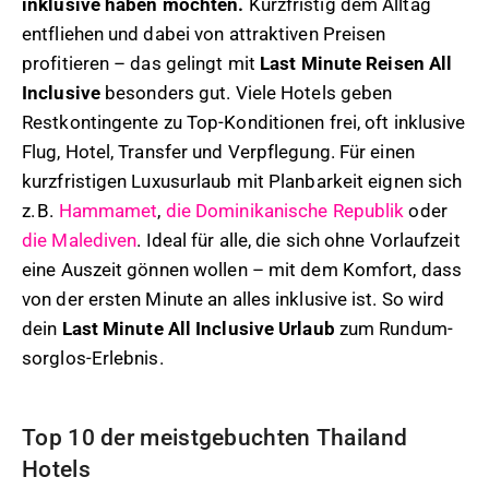
inklusive haben möchten.
Kurzfristig dem Alltag
entfliehen und dabei von attraktiven Preisen
profitieren – das gelingt mit
Last Minute Reisen All
Inclusive
besonders gut. Viele Hotels geben
Restkontingente zu Top-Konditionen frei, oft inklusive
Flug, Hotel, Transfer und Verpflegung. Für einen
kurzfristigen Luxusurlaub mit Planbarkeit eignen sich
z. B.
Hammamet
,
die Dominikanische Republik
oder
die Malediven
. Ideal für alle, die sich ohne Vorlaufzeit
eine Auszeit gönnen wollen – mit dem Komfort, dass
von der ersten Minute an alles inklusive ist. So wird
dein
Last Minute All Inclusive Urlaub
zum Rundum-
sorglos-Erlebnis.
Top 10 der meistgebuchten Thailand
Hotels