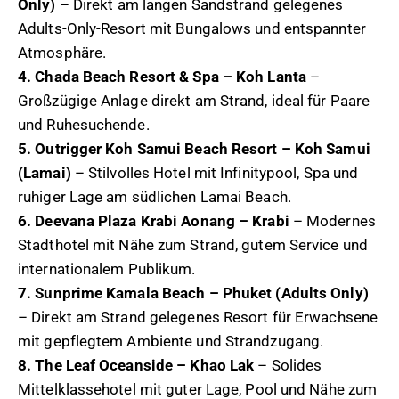
Only)
– Direkt am langen Sandstrand gelegenes
Adults-Only-Resort mit Bungalows und entspannter
Atmosphäre.
4. Chada Beach Resort & Spa – Koh Lanta
–
Großzügige Anlage direkt am Strand, ideal für Paare
und Ruhesuchende.
5. Outrigger Koh Samui Beach Resort – Koh Samui
(Lamai)
– Stilvolles Hotel mit Infinitypool, Spa und
ruhiger Lage am südlichen Lamai Beach.
6. Deevana Plaza Krabi Aonang – Krabi
– Modernes
Stadthotel mit Nähe zum Strand, gutem Service und
internationalem Publikum.
7. Sunprime Kamala Beach – Phuket (Adults Only)
– Direkt am Strand gelegenes Resort für Erwachsene
mit gepflegtem Ambiente und Strandzugang.
8. The Leaf Oceanside – Khao Lak
– Solides
Mittelklassehotel mit guter Lage, Pool und Nähe zum