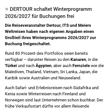
⭐️ DERTOUR schaltet Winterprogramm
2026/2027 für Buchungen frei
Die Reiseveranstalter Dertour, ITS und Meiers
Weltreisen haben nach eigenen Angaben einen
Großteil ihres Winterprogramms 2026/2027 zur
Buchung freigeschaltet.
Rund 80 Prozent des Portfolios seien bereits
verfügbar – darunter Reisen zu den
Kanaren
, in die
Türkei
und nach
Ägypten
, aber auch
Fernziele
wie die
Malediven, Thailand, Vietnam, Sri Lanka, Japan, die
Karibik sowie Australien und Neuseeland.
Auch Safari- und Erlebnisreisen nach Südafrika und
Kenia sowie Winterreisen nach Finnland und
Norwegen sind laut Unternehmen schon buchbar. Der
frühe Verkaufsstart dürfte vor allem Reisende