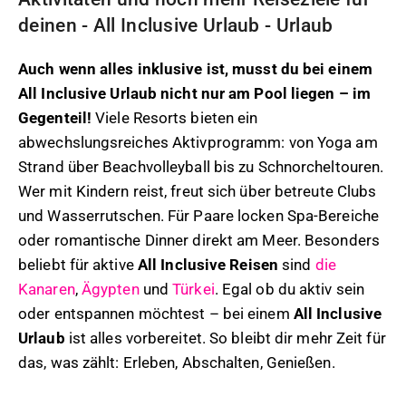
deinen - All Inclusive Urlaub - Urlaub
Auch wenn alles inklusive ist, musst du bei einem
All Inclusive Urlaub nicht nur am Pool liegen – im
Gegenteil!
Viele Resorts bieten ein
abwechslungsreiches Aktivprogramm: von Yoga am
Strand über Beachvolleyball bis zu Schnorcheltouren.
Wer mit Kindern reist, freut sich über betreute Clubs
und Wasserrutschen. Für Paare locken Spa-Bereiche
oder romantische Dinner direkt am Meer. Besonders
beliebt für aktive
All Inclusive Reisen
sind
die
Kanaren
,
Ägypten
und
Türkei
. Egal ob du aktiv sein
oder entspannen möchtest – bei einem
All Inclusive
Urlaub
ist alles vorbereitet. So bleibt dir mehr Zeit für
das, was zählt: Erleben, Abschalten, Genießen.