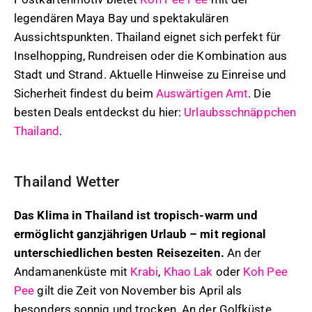
legendären Maya Bay und spektakulären
Aussichtspunkten. Thailand eignet sich perfekt für
Inselhopping, Rundreisen oder die Kombination aus
Stadt und Strand. Aktuelle Hinweise zu Einreise und
Sicherheit findest du beim
Auswärtigen Amt
. Die
besten Deals entdeckst du hier:
Urlaubsschnäppchen
Thailand
.
Thailand Wetter
Das Klima in Thailand ist tropisch-warm und
ermöglicht ganzjährigen Urlaub – mit regional
unterschiedlichen besten Reisezeiten.
An der
Andamanenküste mit
Krabi
,
Khao Lak
oder
Koh Pee
Pee
gilt die Zeit von November bis April als
besonders sonnig und trocken. An der Golfküste,