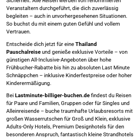
Sicherheit. Alle Reisen werden von renommierten
Veranstaltern durchgeführt, die dich zuverlässig
begleiten – auch in unvorhergesehenen Situationen.
So buchst du mit einem guten Gefühl und vollem
Vertrauen.
Entscheide dich jetzt für eine
Thailand
Pauschalreise
und genieße exklusive Vorteile – von
günstigen All-Inclusive-Angeboten über hohe
Frühbucher-Rabatte bis hin zu absoluten Last Minute
Schnäppchen – inklusive Kinderfestpreise oder hoher
Kinderermäßigung.
Bei
Lastminute-billiger-buchen.de
findest du Reisen
für Paare und Familien, Gruppen oder für Singles und
Alleinreisende – buche traumhafte Urlaubsresorts mit
großen Wasserrutschen für Groß und Klein, exklusive
Adults-Only Hotels, Premium Designhotels für den
besonderen Anspruch, fantastisch kleine Strandhotels