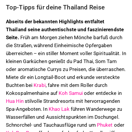
Top-Tipps für deine Thailand Reise
Abseits der bekannten Highlights entfaltet
Thailand seine authentischste und faszinierendste
Seite.
Früh am Morgen ziehen Mönche barfuß durch
die Straßen, während Einheimische Opfergaben
überreichen – ein stiller Moment voller Spiritualität. In
kleinen Garküchen genießt du Pad Thai, Som Tam
oder aromatische Currys zu Preisen, die überraschen.
Miete dir ein Longtail-Boot und erkunde versteckte
Buchten bei
Krabi
, fahre mit dem Roller durch
Kokospalmenhaine auf
Koh Samui
oder entdecke in
Hua Hin
stilvolle Strandresorts mit hervorragenden
Spa-Angeboten. In
Khao Lak
führen Wanderwege zu
Wasserfällen und Aussichtspunkten im Dschungel.
Schnorchel- und Tauchausflüge rund um
Phuket
oder