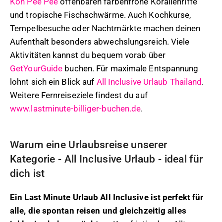
Koh Pee Pee
offenbaren farbenfrohe Korallenriffe
und tropische Fischschwärme. Auch Kochkurse,
Tempelbesuche oder Nachtmärkte machen deinen
Aufenthalt besonders abwechslungsreich. Viele
Aktivitäten kannst du bequem vorab über
GetYourGuide
buchen. Für maximale Entspannung
lohnt sich ein Blick auf
All Inclusive Urlaub Thailand
.
Weitere Fernreiseziele findest du auf
www.lastminute-billiger-buchen.de
.
Warum eine Urlaubsreise unserer
Kategorie - All Inclusive Urlaub - ideal für
dich ist
Ein Last Minute Urlaub All Inclusive ist perfekt für
alle, die spontan reisen und gleichzeitig alles