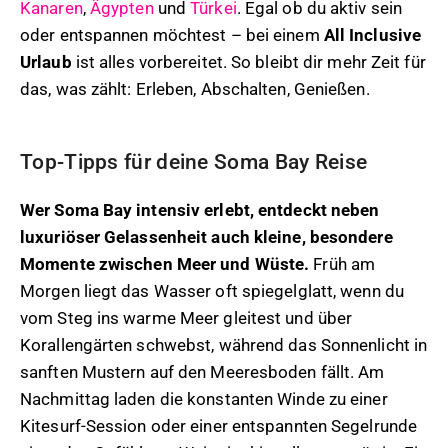
Kanaren
,
Ägypten
und
Türkei
. Egal ob du aktiv sein
oder entspannen möchtest – bei einem
All Inclusive
Urlaub
ist alles vorbereitet. So bleibt dir mehr Zeit für
das, was zählt: Erleben, Abschalten, Genießen.
Top-Tipps für deine Soma Bay Reise
Wer Soma Bay intensiv erlebt, entdeckt neben
luxuriöser Gelassenheit auch kleine, besondere
Momente zwischen Meer und Wüste.
Früh am
Morgen liegt das Wasser oft spiegelglatt, wenn du
vom Steg ins warme Meer gleitest und über
Korallengärten schwebst, während das Sonnenlicht in
sanften Mustern auf den Meeresboden fällt. Am
Nachmittag laden die konstanten Winde zu einer
Kitesurf-Session oder einer entspannten Segelrunde