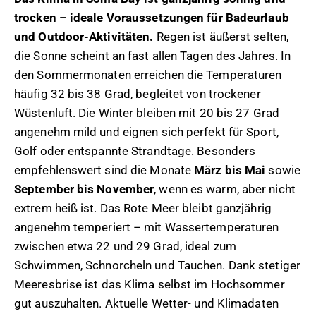
trocken – ideale Voraussetzungen für Badeurlaub
und Outdoor-Aktivitäten.
Regen ist äußerst selten,
die Sonne scheint an fast allen Tagen des Jahres. In
den Sommermonaten erreichen die Temperaturen
häufig 32 bis 38 Grad, begleitet von trockener
Wüstenluft. Die Winter bleiben mit 20 bis 27 Grad
angenehm mild und eignen sich perfekt für Sport,
Golf oder entspannte Strandtage. Besonders
empfehlenswert sind die Monate
März bis Mai
sowie
September bis November
, wenn es warm, aber nicht
extrem heiß ist. Das Rote Meer bleibt ganzjährig
angenehm temperiert – mit Wassertemperaturen
zwischen etwa 22 und 29 Grad, ideal zum
Schwimmen, Schnorcheln und Tauchen. Dank stetiger
Meeresbrise ist das Klima selbst im Hochsommer
gut auszuhalten. Aktuelle Wetter- und Klimadaten