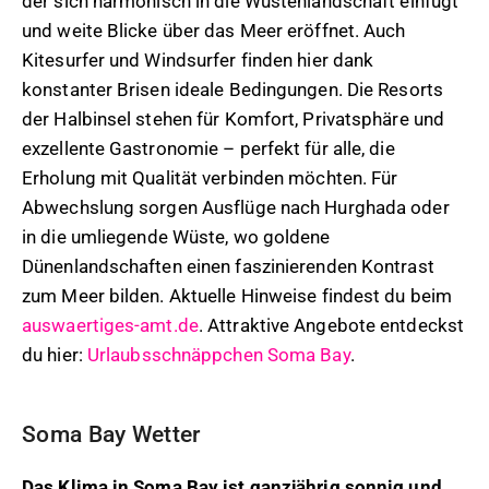
der sich harmonisch in die Wüstenlandschaft einfügt
und weite Blicke über das Meer eröffnet. Auch
Kitesurfer und Windsurfer finden hier dank
konstanter Brisen ideale Bedingungen. Die Resorts
der Halbinsel stehen für Komfort, Privatsphäre und
exzellente Gastronomie – perfekt für alle, die
Erholung mit Qualität verbinden möchten. Für
Abwechslung sorgen Ausflüge nach Hurghada oder
in die umliegende Wüste, wo goldene
Dünenlandschaften einen faszinierenden Kontrast
zum Meer bilden. Aktuelle Hinweise findest du beim
auswaertiges-amt.de
. Attraktive Angebote entdeckst
du hier:
Urlaubsschnäppchen Soma Bay
.
Soma Bay Wetter
Das Klima in Soma Bay ist ganzjährig sonnig und