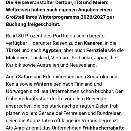
Die Reiseveranstalter Dertour, ITS und Meiers
Weltreisen haben nach eigenen Angaben einen
Großteil ihres Winterprogramms 2026/2027 zur
Buchung freigeschaltet.
Rund 80 Prozent des Portfolios seien bereits
verfügbar – darunter Reisen zu den
Kanaren
, in die
Türkei
und nach
Ägypten
, aber auch
Fernziele
wie die
Malediven, Thailand, Vietnam, Sri Lanka, Japan, die
Karibik sowie Australien und Neuseeland.
Auch Safari- und Erlebnisreisen nach Südafrika und
Kenia sowie Winterreisen nach Finnland und
Norwegen sind laut Unternehmen schon buchbar. Der
frühe Verkaufsstart dürfte vor allem Reisende
ansprechen, die bei stark nachgefragten Zielen früh
planen wollen: Gerade bei Fernreisen und Rundreisen
seien die Kapazitäten oft lange im Voraus begrenzt.
Als Anreiz nennt das Unternehmen
Frühbucherrabatte