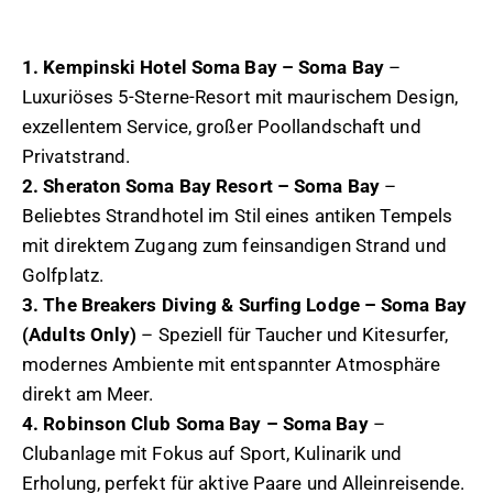
1. Kempinski Hotel Soma Bay – Soma Bay
–
Luxuriöses 5-Sterne-Resort mit maurischem Design,
exzellentem Service, großer Poollandschaft und
Privatstrand.
2. Sheraton Soma Bay Resort – Soma Bay
–
Beliebtes Strandhotel im Stil eines antiken Tempels
mit direktem Zugang zum feinsandigen Strand und
Golfplatz.
3. The Breakers Diving & Surfing Lodge – Soma Bay
(Adults Only)
– Speziell für Taucher und Kitesurfer,
modernes Ambiente mit entspannter Atmosphäre
direkt am Meer.
4. Robinson Club Soma Bay – Soma Bay
–
Clubanlage mit Fokus auf Sport, Kulinarik und
Erholung, perfekt für aktive Paare und Alleinreisende.