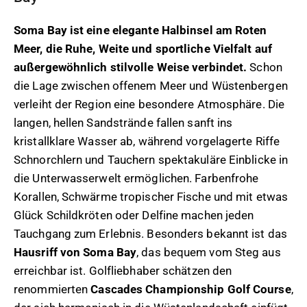
Soma Bay ist eine elegante Halbinsel am Roten
Meer, die Ruhe, Weite und sportliche Vielfalt auf
außergewöhnlich stilvolle Weise verbindet.
Schon
die Lage zwischen offenem Meer und Wüstenbergen
verleiht der Region eine besondere Atmosphäre. Die
langen, hellen Sandstrände fallen sanft ins
kristallklare Wasser ab, während vorgelagerte Riffe
Schnorchlern und Tauchern spektakuläre Einblicke in
die Unterwasserwelt ermöglichen. Farbenfrohe
Korallen, Schwärme tropischer Fische und mit etwas
Glück Schildkröten oder Delfine machen jeden
Tauchgang zum Erlebnis. Besonders bekannt ist das
Hausriff von Soma Bay
, das bequem vom Steg aus
erreichbar ist. Golfliebhaber schätzen den
renommierten
Cascades Championship Golf Course
,