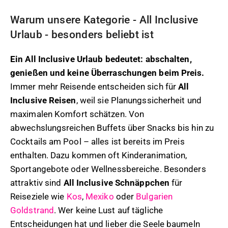
Warum unsere Kategorie - All Inclusive
Urlaub - besonders beliebt ist
Ein All Inclusive Urlaub bedeutet: abschalten,
genießen und keine Überraschungen beim Preis.
Immer mehr Reisende entscheiden sich für
All
Inclusive Reisen
, weil sie Planungssicherheit und
maximalen Komfort schätzen. Von
abwechslungsreichen Buffets über Snacks bis hin zu
Cocktails am Pool – alles ist bereits im Preis
enthalten. Dazu kommen oft Kinderanimation,
Sportangebote oder Wellnessbereiche. Besonders
attraktiv sind
All Inclusive Schnäppchen
für
Reiseziele wie
Kos
,
Mexiko
oder
Bulgarien
Goldstrand
. Wer keine Lust auf tägliche
Entscheidungen hat und lieber die Seele baumeln