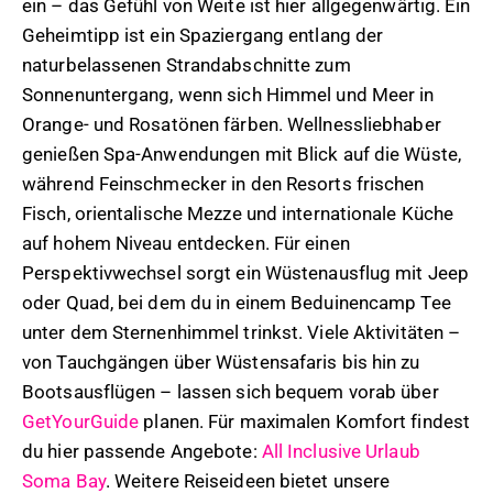
ein – das Gefühl von Weite ist hier allgegenwärtig. Ein
Geheimtipp ist ein Spaziergang entlang der
naturbelassenen Strandabschnitte zum
Sonnenuntergang, wenn sich Himmel und Meer in
Orange- und Rosatönen färben. Wellnessliebhaber
genießen Spa-Anwendungen mit Blick auf die Wüste,
während Feinschmecker in den Resorts frischen
Fisch, orientalische Mezze und internationale Küche
auf hohem Niveau entdecken. Für einen
Perspektivwechsel sorgt ein Wüstenausflug mit Jeep
oder Quad, bei dem du in einem Beduinencamp Tee
unter dem Sternenhimmel trinkst. Viele Aktivitäten –
von Tauchgängen über Wüstensafaris bis hin zu
Bootsausflügen – lassen sich bequem vorab über
GetYourGuide
planen. Für maximalen Komfort findest
du hier passende Angebote:
All Inclusive Urlaub
Soma Bay
. Weitere Reiseideen bietet unsere