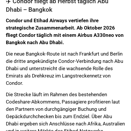
✈️ Condor fliegt ab Herbst täglich Abu
Dhabi – Bangkok
Condor und Etihad Airways vertiefen ihre
strategische Zusammenarbeit. Ab Oktober 2026
fliegt Condor täglich mit einem Airbus A330neo von
Bangkok nach Abu Dhabi.
Die neue Bangkok-Route ist nach Frankfurt und Berlin
die dritte angekündigte Condor-Verbindung nach Abu
Dhabi und unterstreicht die wachsende Rolle des
Emirats als Drehkreuz im Langstreckennetz von
Condor.
Die Strecke läuft im Rahmen des bestehenden
Codeshare-Abkommens, Passagiere profitieren laut
den Partnern von durchgängiger Buchung und
Gepäckdurchchecken bis zum Endziel. Über Abu
Dhabi ergeben sich Anschlüsse nach Afrika, Australien