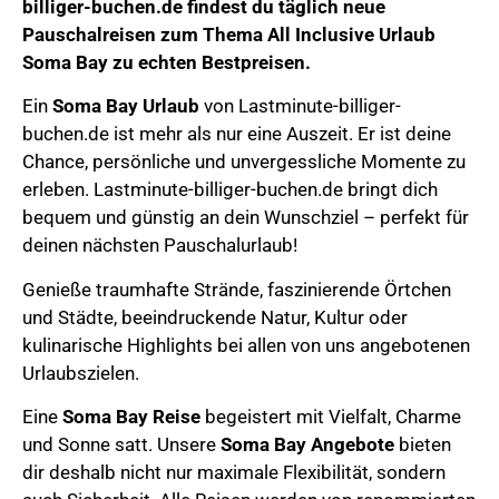
billiger-buchen.de
findest du täglich neue
Pauschalreisen zum Thema
All Inclusive Urlaub
Soma Bay
zu echten Bestpreisen.
Ein
Soma Bay Urlaub
von Lastminute-billiger-
buchen.de ist mehr als nur eine Auszeit. Er ist deine
Chance, persönliche und unvergessliche Momente zu
erleben. Lastminute-billiger-buchen.de bringt dich
bequem und günstig an dein Wunschziel – perfekt für
deinen nächsten Pauschalurlaub!
Genieße
traumhafte Strände, faszinierende Örtchen
und Städte, beeindruckende Natur,
Kultur oder
kulinarische Highlights bei allen von uns angebotenen
Urlaubszielen.
Eine
Soma Bay
Reise
begeistert mit Vielfalt, Charme
und Sonne satt.
Unsere
Soma Bay
Angebote
bieten
dir deshalb nicht nur maximale Flexibilität, sondern