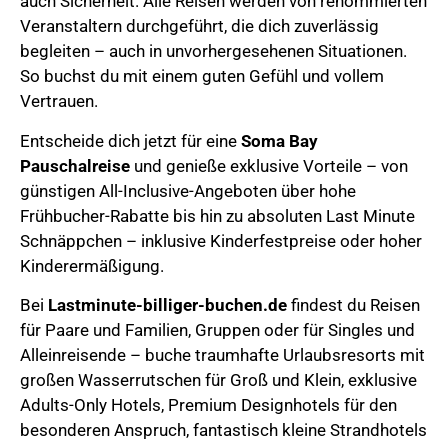
auch Sicherheit. Alle Reisen werden von renommierten
Veranstaltern durchgeführt, die dich zuverlässig
begleiten – auch in unvorhergesehenen Situationen.
So buchst du mit einem guten Gefühl und vollem
Vertrauen.
Entscheide dich jetzt für eine
Soma Bay
Pauschalreise
und genieße exklusive Vorteile – von
günstigen All-Inclusive-Angeboten über hohe
Frühbucher-Rabatte bis hin zu absoluten Last Minute
Schnäppchen – inklusive Kinderfestpreise oder hoher
Kinderermäßigung.
Bei
Lastminute-billiger-buchen.de
findest du Reisen
für Paare und Familien, Gruppen oder für Singles und
Alleinreisende – buche traumhafte Urlaubsresorts mit
großen Wasserrutschen für Groß und Klein, exklusive
Adults-Only Hotels, Premium Designhotels für den
besonderen Anspruch, fantastisch kleine Strandhotels